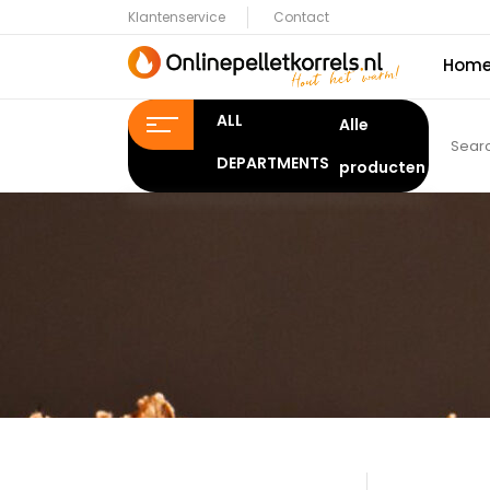
Klantenservice
Contact
Hom
ALL
DEPARTMENTS