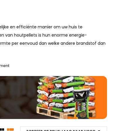
elijke en efficiënte manier om uw huis te
len van houtpellets is hun enorme energie-
armte per eenvoud dan welke andere brandstof dan
ment