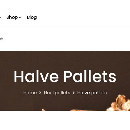
e
Shop
Blog
Halve Pallets
Home
Houtpellets
Halve pallets