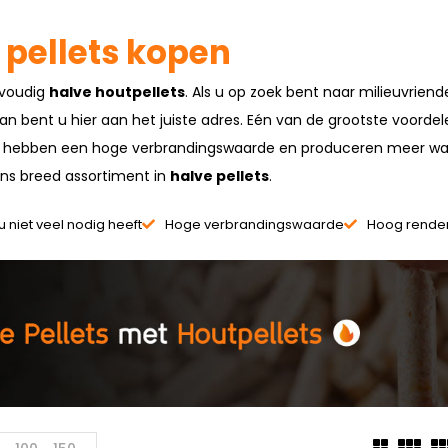
 pellets kopen
nvoudig
halve houtpellets
. Als u op zoek bent naar milieuvriend
n bent u hier aan het juiste adres. Eén van de grootste voorde
 Ze hebben een hoge verbrandingswaarde en produceren meer w
ns breed assortiment in
halve pellets
.
u niet veel nodig heeft
Hoge verbrandingswaarde
Hoog rende