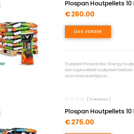
Plospan Houtpellets 10 
€
260.00
LEES VERDER
Trustpilot Plospan Bio-Energy hout
een topkwaliteit houtpellet hebben
voorraad Levertijd ca.…
( 0 reviews )
Plospan Houtpellets 10 
€
275.00