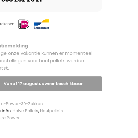
frekenen:
tiemelding
ge onze vakantie kunnen er momenteel
estellingen voor houtpellets worden
tst.
Vanaf 17 augustus weer beschikbaar
re-Power-30-Zakken
rieën:
Halve Pallets
,
Houtpellets
ure Power