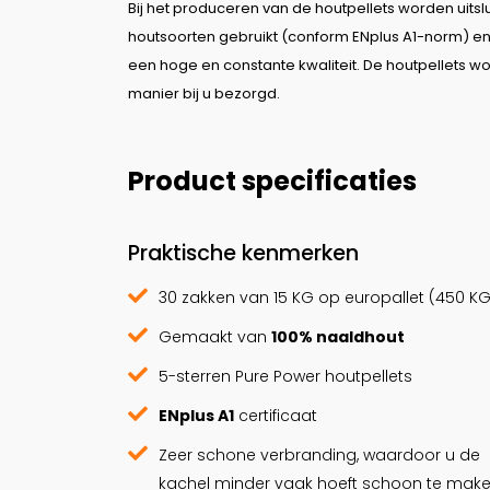
Bij het produceren van de houtpellets worden uit
houtsoorten gebruikt (conform ENplus A1-norm) en
een hoge en constante kwaliteit. De houtpellets w
manier bij u bezorgd.
Product specificaties
Praktische kenmerken
30 zakken van 15 KG op europallet (450 KG
Gemaakt van
100% naaldhout
5-sterren Pure Power houtpellets
ENplus A1
certificaat
Zeer schone verbranding, waardoor u de
kachel minder vaak hoeft schoon te mak