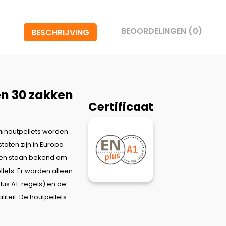
BEOORDELINGEN (0)
BESCHRIJVING
en 30 zakken
Certificaat
n
houtpellets worden
taten zijn in Europa
 en staan bekend om
lets. Er worden alleen
us A1-regels) en de
teit. De houtpellets