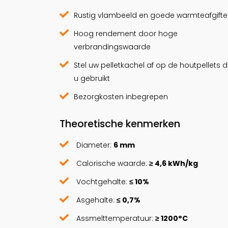
Rustig vlambeeld en goede warmteafgifte
Hoog rendement door hoge
verbrandingswaarde
Stel uw pelletkachel af op de houtpellets d
u gebruikt
Bezorgkosten inbegrepen
Theoretische kenmerken
Diameter:
6 mm
Calorische waarde:
≥ 4,6 kWh/kg
Vochtgehalte:
≤ 10%
Asgehalte:
≤ 0,7%
Assmelttemperatuur:
≥ 1200°C