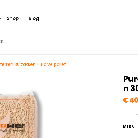
e
Shop
Blog
terren 30 zakken – Halve pallet
Pur
N 3
€
40