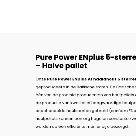
Pure Power ENplus 5-sterr
– Halve pallet
Onze
Pure Power ENplus A1 naaldhout 5 sterre
geproduceerd in de Baltische staten. De Baltische s
één van de grootste producenten van houtpellets
de productie van kwalitatief hoogwaardige houtpel
onbehandelde houtsoorten gebruikt (conform ENpl
houtpellets kennen een erg hoge en constante kwali
worden op een efficiënte manier bij u bezorgd.