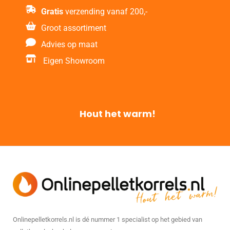
Gratis
verzending vanaf 200,-
Groot assortiment
Advies op maat
Eigen Showroom
Hout het warm!
Onlinepelletkorrels.nl is dé nummer 1 specialist op het gebied van