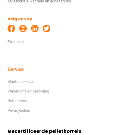
pelletkorrels, kachels en accessoires.
Volg ons op
Trustpilot
Service
Klantenservice
Verzending en bezorging
Retourneren
Privacybeleid
Gecertificeerde pelletkorrels