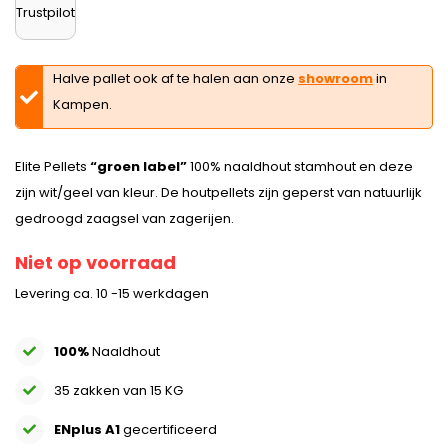
Trustpilot
Halve pallet ook af te halen aan onze
showroom
in
Kampen.
Elite Pellets
“groen label”
100% naaldhout stamhout en deze
zijn wit/geel van kleur. De houtpellets zijn geperst van natuurlijk
gedroogd zaagsel van zagerijen.
Niet op voorraad
Levering ca. 10 -15 werkdagen
100%
Naaldhout
35 zakken van 15 KG
ENplus A1
gecertificeerd