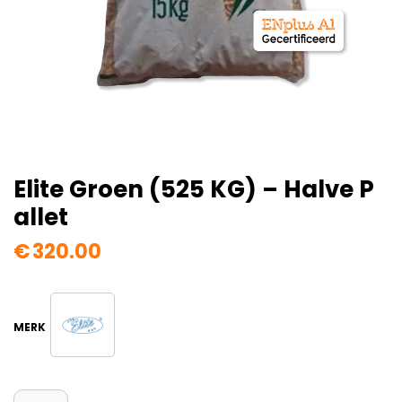
Elite Groen (525 KG) – Halve P
Allet
€
320.00