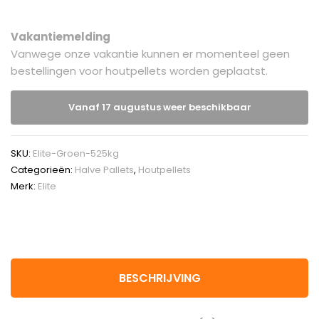
Vakantiemelding
Vanwege onze vakantie kunnen er momenteel geen
bestellingen voor houtpellets worden geplaatst.
Vanaf 17 augustus weer beschikbaar
SKU:
Elite-Groen-525kg
Categorieën:
Halve Pallets
,
Houtpellets
Merk:
Elite
BESCHRIJVING