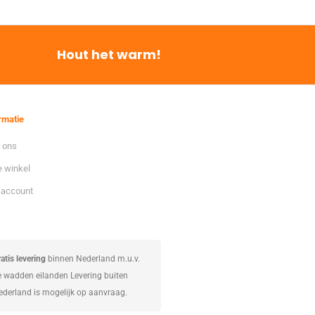
Hout het warm!
rmatie
 ons
 winkel
 account
atis levering
binnen Nederland m.u.v.
e wadden eilanden Levering buiten
ederland is mogelijk op aanvraag.