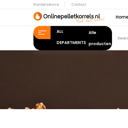
Klantenservice
Contact
Hom
ALL
DEPARTMENTS