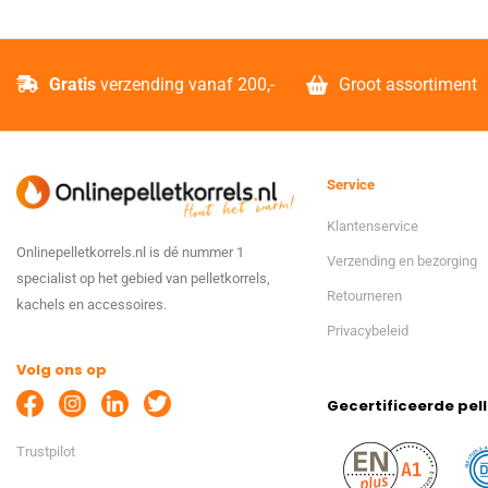
Gratis
verzending vanaf 200,-
Groot assortiment
Service
Klantenservice
Onlinepelletkorrels.nl is dé nummer 1
Verzending en bezorging
specialist op het gebied van pelletkorrels,
Retourneren
kachels en accessoires.
Privacybeleid
Volg ons op
Gecertificeerde pell
Trustpilot