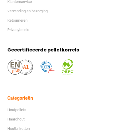
Klantenservice
Verzending en bezorging
Retourneren
Privacybeleid
Gecertificeerde pelletkorrels
Categorieën
Houtpellets
Haardhout
Houtbriketten