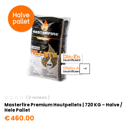
( 0 reviews )
Masterfire Premium Houtpellets | 720 KG – Halve /
Hele Pallet
€
460.00