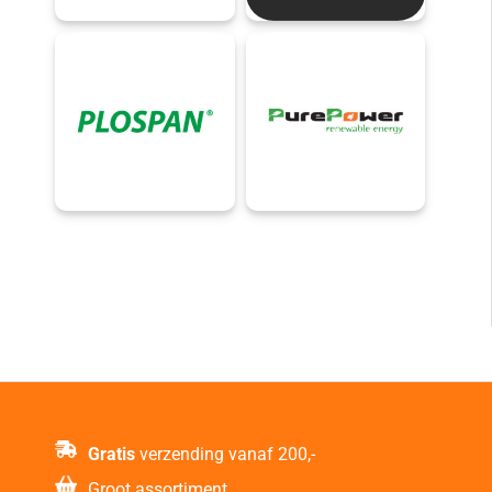
Gratis
verzending vanaf 200,-
Groot assortiment