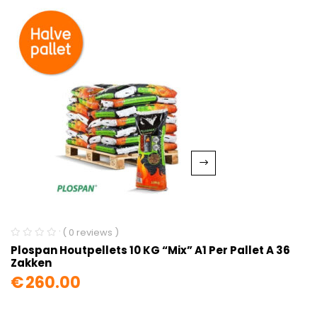
( 0 reviews )
Plospan Houtpellets 10 KG “Mix” A1 Per Pallet A 36
Zakken
€
260.00