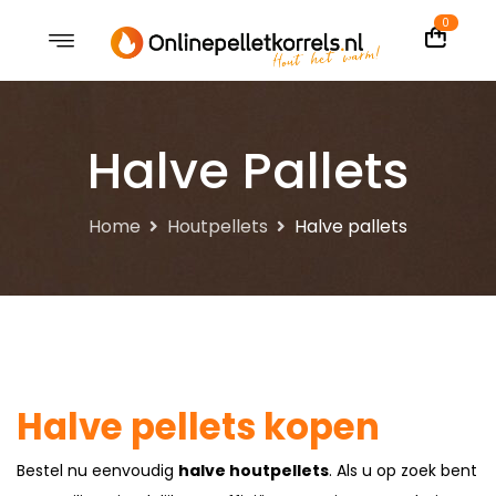
0
Halve Pallets
Home
Houtpellets
Halve pallets
Halve pellets kopen
Bestel nu eenvoudig
halve houtpellets
. Als u op zoek bent