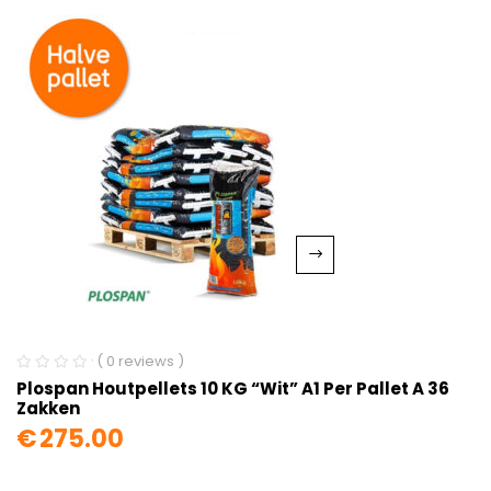
( 0 reviews )
Plospan Houtpellets 10 KG “wit” A1 Per Pallet A 36
Zakken
€
275.00