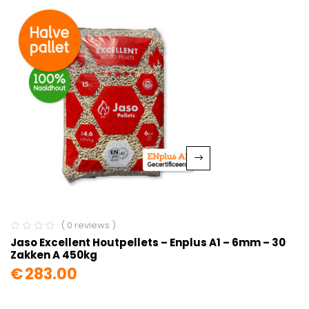
( 0 reviews )
Jaso Excellent Houtpellets – Enplus A1 – 6mm – 30
Zakken A 450kg
€
283.00