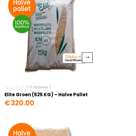
( 0 reviews )
Elite Groen (525 KG) – Halve Pallet
€
320.00