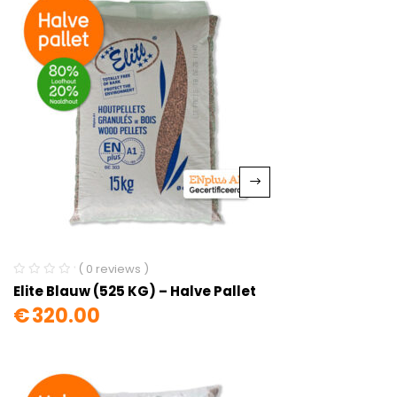
( 0 reviews )
Elite Blauw (525 KG) – Halve Pallet
€
320.00