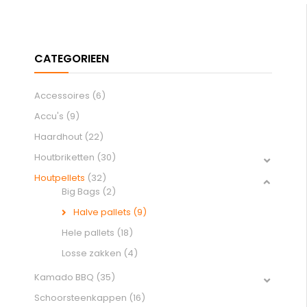
Accessoires
(6)
Accu's
(9)
Haardhout
(22)
Houtbriketten
(30)
Houtpellets
(32)
Big Bags
(2)
Halve pallets
(9)
Hele pallets
(18)
Losse zakken
(4)
Kamado BBQ
(35)
Schoorsteenkappen
(16)