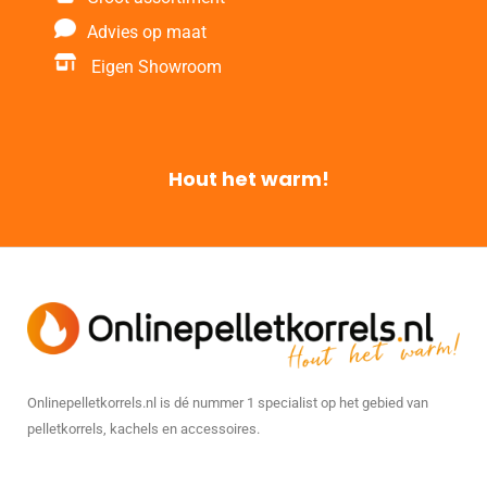
Advies op maat
Eigen Showroom
Hout het warm!
Onlinepelletkorrels.nl is dé nummer 1 specialist op het gebied van
pelletkorrels, kachels en accessoires.