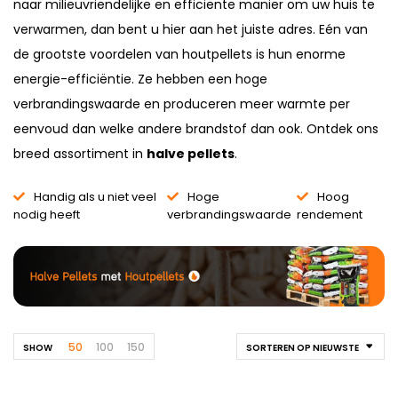
naar milieuvriendelijke en efficiënte manier om uw huis te
verwarmen, dan bent u hier aan het juiste adres. Eén van
de grootste voordelen van houtpellets is hun enorme
energie-efficiëntie. Ze hebben een hoge
verbrandingswaarde en produceren meer warmte per
eenvoud dan welke andere brandstof dan ook. Ontdek ons
breed assortiment in
halve pellets
.
Handig als u niet veel
Hoge
Hoog
nodig heeft
verbrandingswaarde
rendement
50
100
150
SHOW
SORTEREN OP NIEUWSTE