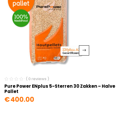
( 0 reviews )
Pure Power ENplus 5-Sterren 30 Zakken – Halve
Pallet
€
400.00