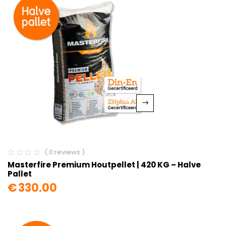
( 0 reviews )
Masterfire Premium Houtpellet | 420 KG – Halve
Pallet
€
330.00