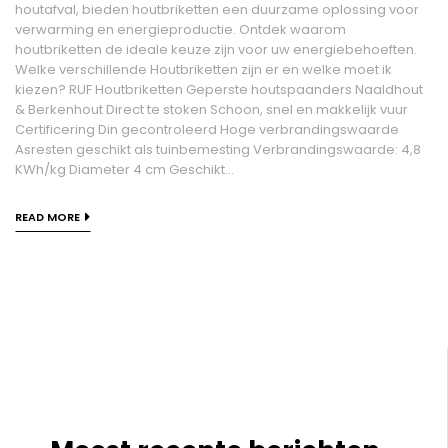
houtafval, bieden houtbriketten een duurzame oplossing voor
verwarming en energieproductie. Ontdek waarom
houtbriketten de ideale keuze zijn voor uw energiebehoeften.
Welke verschillende Houtbriketten zijn er en welke moet ik
kiezen? RUF Houtbriketten Geperste houtspaanders Naaldhout
& Berkenhout Direct te stoken Schoon, snel en makkelijk vuur
Certificering Din gecontroleerd Hoge verbrandingswaarde
Asresten geschikt als tuinbemesting Verbrandingswaarde: 4,8
KWh/kg Diameter 4 cm Geschikt...
READ MORE