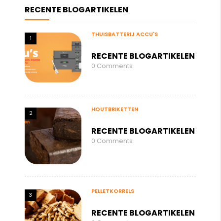
THUISBATTERIJ ACCU'S
1
0
Comments
HOUTBRIKETTEN
2
0
Comments
PELLETKORRELS
3