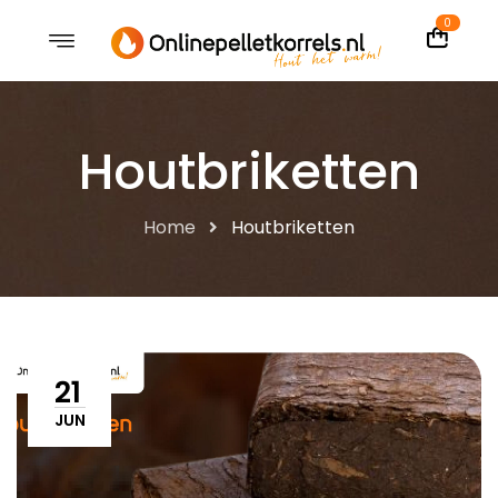
0
Houtbriketten
Home
Houtbriketten
21
JUN