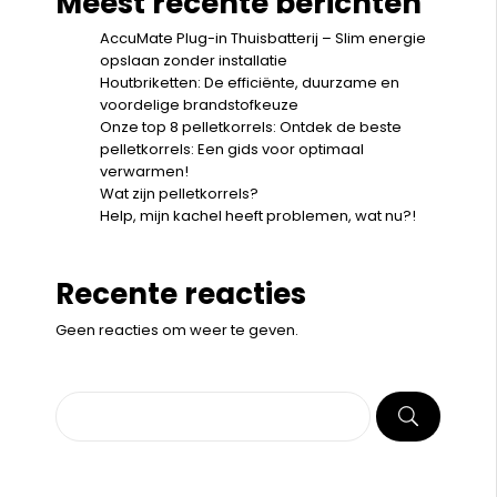
Meest recente berichten
AccuMate Plug-in Thuisbatterij – Slim energie
opslaan zonder installatie
Houtbriketten: De efficiënte, duurzame en
voordelige brandstofkeuze
Onze top 8 pelletkorrels: Ontdek de beste
pelletkorrels: Een gids voor optimaal
verwarmen!
Wat zijn pelletkorrels?
Help, mijn kachel heeft problemen, wat nu?!
Recente reacties
Geen reacties om weer te geven.