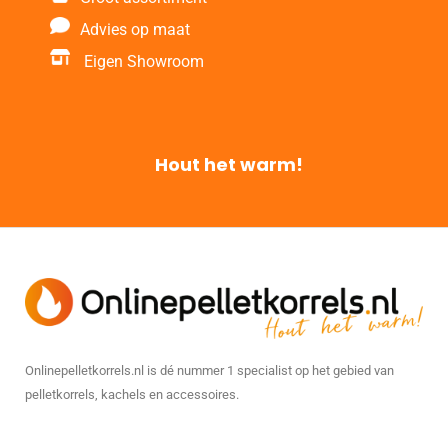
Advies op maat
Eigen Showroom
Hout het warm!
Onlinepelletkorrels.nl is dé nummer 1 specialist op het gebied van
pelletkorrels, kachels en accessoires.