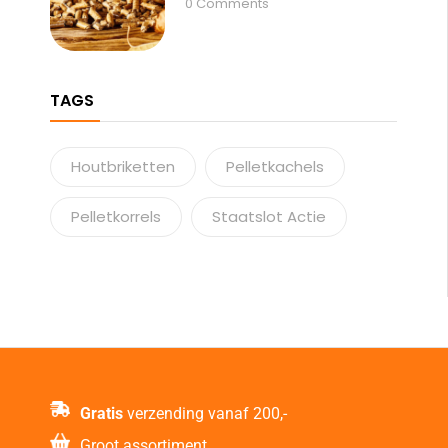
0
Comments
TAGS
Houtbriketten
Pelletkachels
Pelletkorrels
Staatslot Actie
Gratis
verzending vanaf 200,-
Groot assortiment