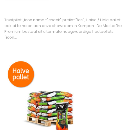
Trustpilot [icon name="check" prefix="fas"]Halve / Hele pallet
ook af te halen aan onze showroom in Kampen.. De Masterfire
Premium bestaat uit uitermate hoogwaardige houtpellets.
[icon…