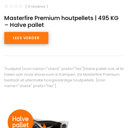
( 0 reviews )
Masterfire Premium houtpellets | 495 KG
– Halve pallet
LEES VERDER
Trustpilot [icon name="check" prefix="fas"]Halve pallet ook af te
halen aan onze showroom in Kampen. De Masterfire Premium
bestaat uit uitermate hoogwaardige houtpellets. [icon
name="check" prefix="fas"]…