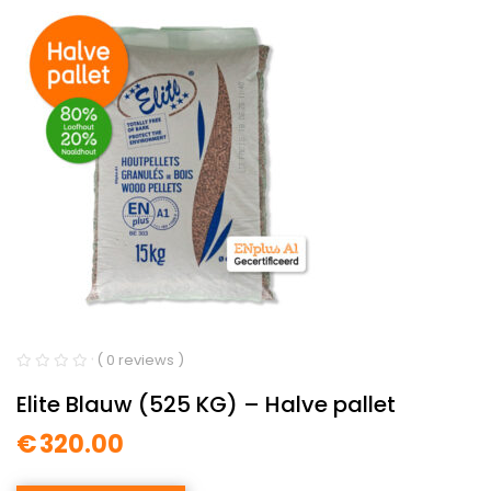
( 0 reviews )
Elite Blauw (525 KG) – Halve pallet
€
320.00