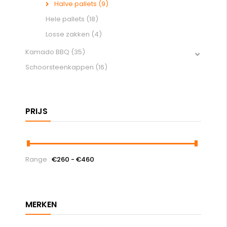
Halve pallets
(9)
Hele pallets
(18)
Losse zakken
(4)
Kamado BBQ
(35)
Schoorsteenkappen
(16)
Range :
€
260
- €
460