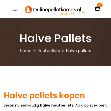
0
Halve Pallets
Home
Houtpellets
Halve pallets
Halve pellets kopen
Bestel nu eenvoudig
halve houtpellets
. Als u op zoek bent