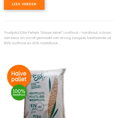
LEES VERDER
Trustpilot Elite Pellets “blauw label” Loofhout - hardhout, is bruin
van kleur en wordt gemaakt van droog zaagsel, bestaande uit
80% loofhout en 20% naaldhout.…