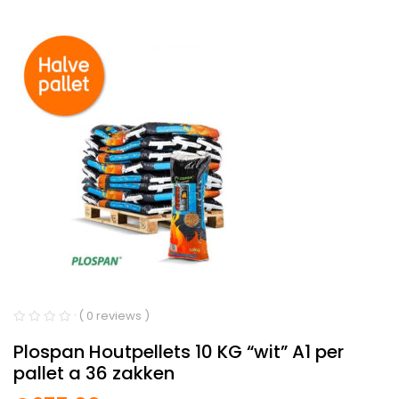
( 0 reviews )
Plospan Houtpellets 10 KG “wit” A1 per
pallet a 36 zakken