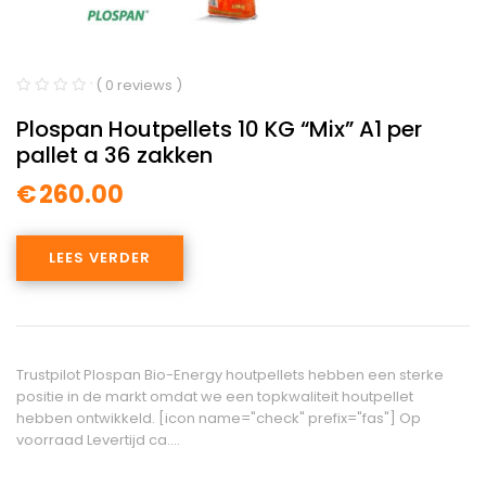
( 0 reviews )
Plospan Houtpellets 10 KG “Mix” A1 per
pallet a 36 zakken
€
260.00
LEES VERDER
Trustpilot Plospan Bio-Energy houtpellets hebben een sterke
positie in de markt omdat we een topkwaliteit houtpellet
hebben ontwikkeld. [icon name="check" prefix="fas"] Op
voorraad Levertijd ca.…