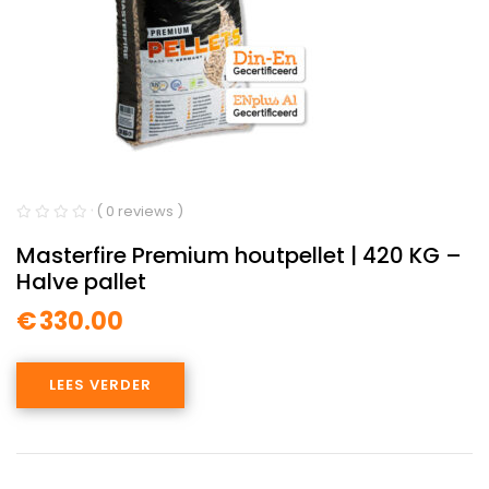
( 0 reviews )
Masterfire Premium houtpellet | 420 KG –
Halve pallet
€
330.00
LEES VERDER