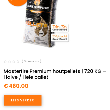
( 0 reviews )
Masterfire Premium houtpellets | 720 KG –
Halve / Hele pallet
€
460.00
LEES VERDER