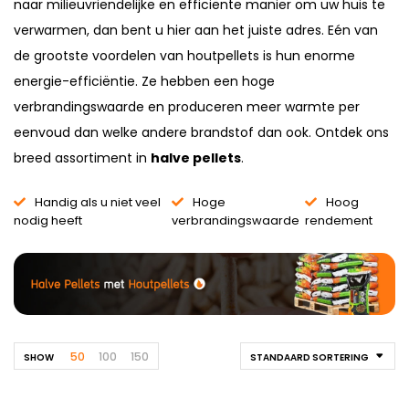
naar milieuvriendelijke en efficiënte manier om uw huis te
verwarmen, dan bent u hier aan het juiste adres. Eén van
de grootste voordelen van houtpellets is hun enorme
energie-efficiëntie. Ze hebben een hoge
verbrandingswaarde en produceren meer warmte per
eenvoud dan welke andere brandstof dan ook. Ontdek ons
breed assortiment in
halve pellets
.
Handig als u niet veel
Hoge
Hoog
nodig heeft
verbrandingswaarde
rendement
50
100
150
SHOW
STANDAARD SORTERING