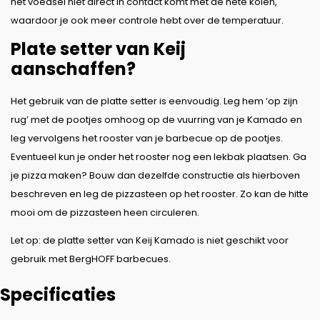
het voedsel niet direct in contact komt met de hete kolen,
waardoor je ook meer controle hebt over de temperatuur.
Plate setter van Keij
aanschaffen?
Het gebruik van de platte setter is eenvoudig. Leg hem ‘op zijn
rug’ met de pootjes omhoog op de vuurring van je Kamado en
leg vervolgens het rooster van je barbecue op de pootjes.
Eventueel kun je onder het rooster nog een lekbak plaatsen. Ga
je pizza maken? Bouw dan dezelfde constructie als hierboven
beschreven en leg de pizzasteen op het rooster. Zo kan de hitte
mooi om de pizzasteen heen circuleren.
Let op: de platte setter van Keij Kamado is niet geschikt voor
gebruik met BergHOFF barbecues.
Specificaties