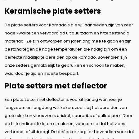
Keramische plate setters
De platte setters voor Kamado’s die wij aanbieden zijn van zeer
hoge kwaliteit en vervaardigd uit duurzaam en hittebestendig
materiaal. Ze zijn ontworpen om jarenlang mee te gaan en zijn
bestand tegen de hoge temperaturen die nodig zijn om een
perfecte maaltijd te bereiden op de kamado. Bovendien zijn
onze setters gemakkelijk te gebruiken en schoon te maken,
waardoor je tijd en moeite bespaart.
Plate setters met deflector
Een plate setter met deflector is vooral handig wanneer je
langzaam en langdurig wilt koken, zoals bij het bereiden van
grote stukken vlees zoals brisket, spareribs of pulled pork. Door
de hitte indirect te laten circuleren, voorkom je dat het vlees
verbrandt of uitdroogt. De deflector zorgt er bovendien voor dat