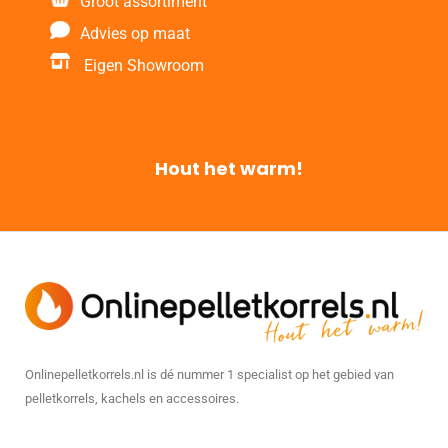
Groot assortiment
Advies op maat
Eigen Showroom
Hout het warm!
Onlinepelletkorrels.nl is dé nummer 1 specialist op het gebied van
pelletkorrels, kachels en accessoires.