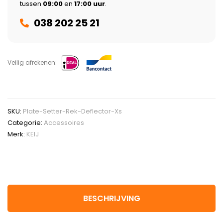
tussen
09:00
en
17:00 uur
.
038 202 25 21
Veilig afrekenen:
SKU:
Plate-Setter-Rek-Deflector-Xs
Categorie:
Accessoires
Merk:
KEIJ
BESCHRIJVING