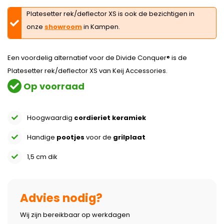
Platesetter rek/deflector XS is ook de bezichtigen in
onze
showroom
in Kampen.
Een voordelig alternatief voor de Divide Conquer® is de
Platesetter rek/deflector XS van Keij Accessories.
Op voorraad
Hoogwaardig
cordieriet keramiek
Handige
pootjes
voor de
grilplaat
1,5 cm dik
Advies nodig?
Wij zijn bereikbaar op werkdagen