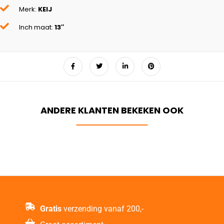
Merk:
KEIJ
Inch maat:
13″
Gratis
verzending vanaf 200,-