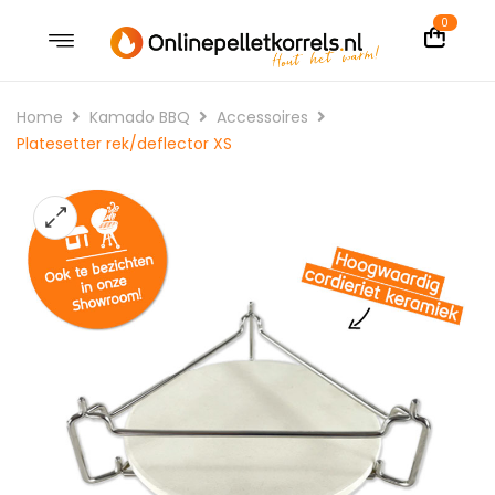
0
Home
Kamado BBQ
Accessoires
Platesetter rek/deflector XS