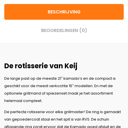
BESCHRIJVING
BEOORDELINGEN (0)
De rotisserie van Keij
De large past op de meeste 21″ kamado’s en de compact is
geschikt voor de meest verkochte 15″ modellen. En met de
optionele grillmand of spiezenset maak je het assortiment
helemaal compleet.
De perfecte rotisserie voor elke grillmaster! De ring is gemaakt
van gepoedercoat staal en het spit is van RVS. De schuin
aflopende ring zorgt ervoor dat de Kamado goed afsluit en de