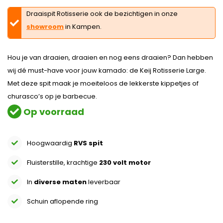
Draaispit Rotisserie ook de bezichtigen in onze
showroom
in Kampen.
Hou je van draaien, draaien en nog eens draaien? Dan hebben
wij dé must-have voor jouw kamado: de Keij Rotisserie Large.
Met deze spit maak je moeiteloos de lekkerste kippetjes of
churasco’s op je barbecue.
Op voorraad
Hoogwaardig
RVS spit
Fluisterstille, krachtige
230 volt motor
In
diverse maten
leverbaar
Schuin aflopende ring