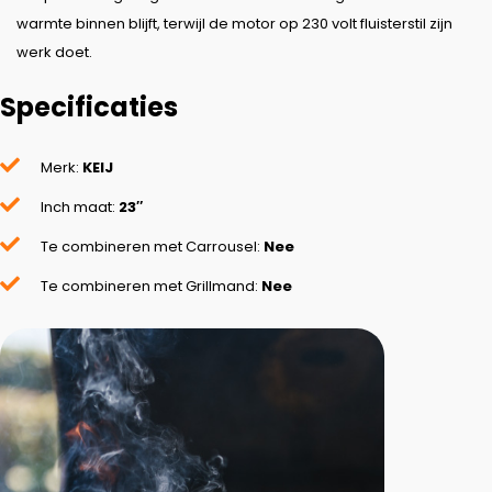
warmte binnen blijft, terwijl de motor op 230 volt fluisterstil zijn
werk doet.
Specificaties
Merk:
KEIJ
Inch maat:
23″
Te combineren met Carrousel:
Nee
Te combineren met Grillmand:
Nee