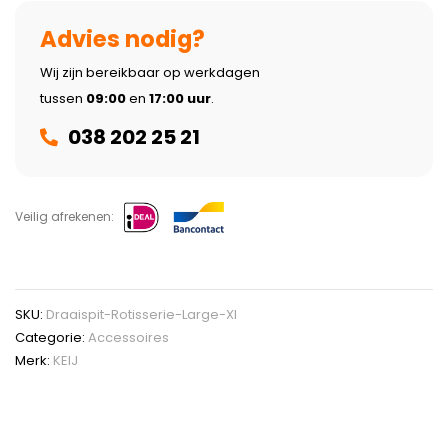
Advies nodig?
Wij zijn bereikbaar op werkdagen
tussen
09:00
en
17:00 uur
.
038 202 25 21
Veilig afrekenen:
SKU:
Draaispit-Rotisserie-Large-Xl
Categorie:
Accessoires
Merk:
KEIJ