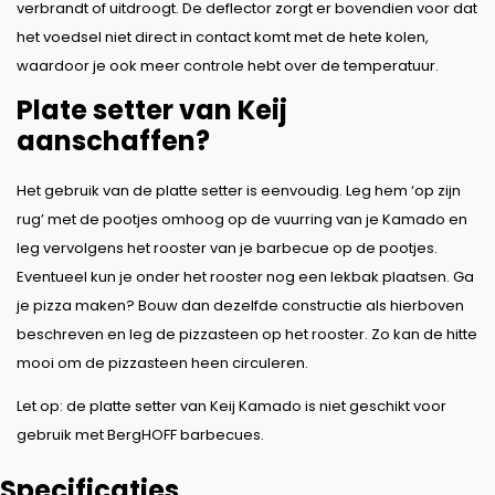
verbrandt of uitdroogt. De deflector zorgt er bovendien voor dat
het voedsel niet direct in contact komt met de hete kolen,
waardoor je ook meer controle hebt over de temperatuur.
Plate setter van Keij
aanschaffen?
Het gebruik van de platte setter is eenvoudig. Leg hem ‘op zijn
rug’ met de pootjes omhoog op de vuurring van je Kamado en
leg vervolgens het rooster van je barbecue op de pootjes.
Eventueel kun je onder het rooster nog een lekbak plaatsen. Ga
je pizza maken? Bouw dan dezelfde constructie als hierboven
beschreven en leg de pizzasteen op het rooster. Zo kan de hitte
mooi om de pizzasteen heen circuleren.
Let op: de platte setter van Keij Kamado is niet geschikt voor
gebruik met BergHOFF barbecues.
Specificaties