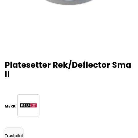
Platesetter Rek/deflector Sma
Ll
Trustpilot