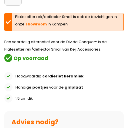
Platesetter rek/deflector Small is ook de bezichtigen in
onze
showroom
in Kampen.
Een voordelig alternatief voor de Divide Conquer® is de
Platesetter rek/deflector Small van Keij Accessories.
Op voorraad
Hoogwaardig
cordieriet keramiek
Handige
pootjes
voor de
grilplaat
1,5 cm dik
Advies nodig?