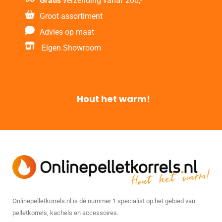
Gratis
verzending vanaf 200,-
Groot assortiment
Advies op maat
Eigen Showroom
Hout het warm!
Onlinepelletkorrels.nl is dé nummer 1 specialist op het gebied van
pelletkorrels, kachels en accessoires.