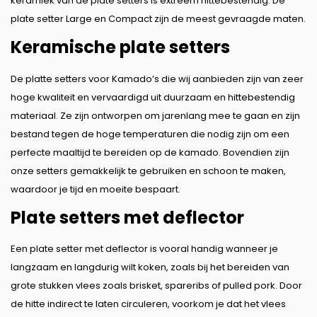
keramiek van de plate setters is extreem hittebestendig. De
plate setter Large en Compact zijn de meest gevraagde maten.
Keramische plate setters
De platte setters voor Kamado’s die wij aanbieden zijn van zeer
hoge kwaliteit en vervaardigd uit duurzaam en hittebestendig
materiaal. Ze zijn ontworpen om jarenlang mee te gaan en zijn
bestand tegen de hoge temperaturen die nodig zijn om een
perfecte maaltijd te bereiden op de kamado. Bovendien zijn
onze setters gemakkelijk te gebruiken en schoon te maken,
waardoor je tijd en moeite bespaart.
Plate setters met deflector
Een plate setter met deflector is vooral handig wanneer je
langzaam en langdurig wilt koken, zoals bij het bereiden van
grote stukken vlees zoals brisket, spareribs of pulled pork. Door
de hitte indirect te laten circuleren, voorkom je dat het vlees