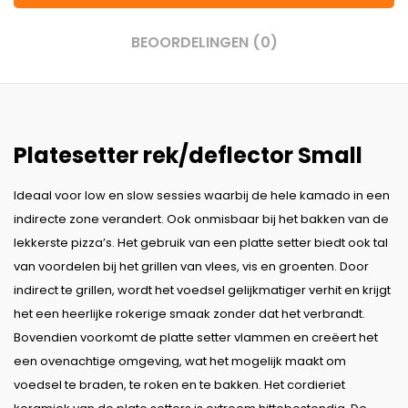
BEOORDELINGEN (0)
Platesetter rek/deflector Small
Ideaal voor low en slow sessies waarbij de hele kamado in een
indirecte zone verandert. Ook onmisbaar bij het bakken van de
lekkerste pizza’s. Het gebruik van een platte setter biedt ook tal
van voordelen bij het grillen van vlees, vis en groenten. Door
indirect te grillen, wordt het voedsel gelijkmatiger verhit en krijgt
het een heerlijke rokerige smaak zonder dat het verbrandt.
Bovendien voorkomt de platte setter vlammen en creëert het
een ovenachtige omgeving, wat het mogelijk maakt om
voedsel te braden, te roken en te bakken. Het cordieriet