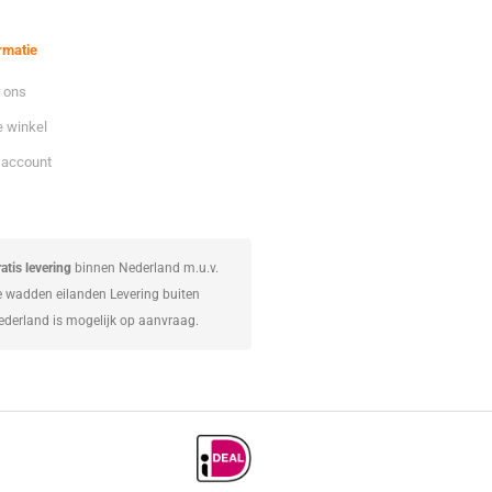
rmatie
 ons
 winkel
 account
atis levering
binnen Nederland m.u.v.
e wadden eilanden Levering buiten
ederland is mogelijk op aanvraag.