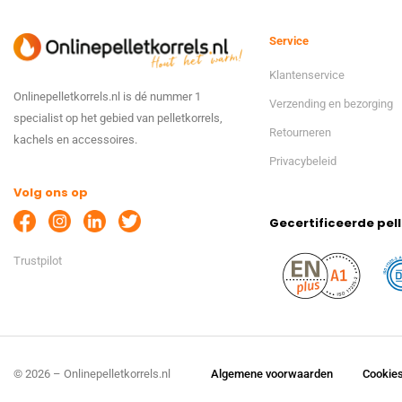
Service
Klantenservice
Onlinepelletkorrels.nl is dé nummer 1
Verzending en bezorging
specialist op het gebied van pelletkorrels,
Retourneren
kachels en accessoires.
Privacybeleid
Volg ons op
Gecertificeerde pell
Trustpilot
© 2026 – Onlinepelletkorrels.nl
Algemene voorwaarden
Cookie