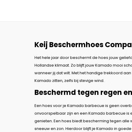
Keij Beschermhoes
Compa
Het hele jaar door beschermt de hoes jouw gelief
Hollandse klimaat. Zo blijft jouw Kamado mooi scho
wanneer jij dat wilt. Met het handige trekkoord aa
Kamado zitten, zelfs bij stevige wind.
Beschermd tegen regen en 
Een hoes voor je Kamado barbecue is geen overbo
onvoorspelbaar zijn en een Kamado barbecue is ee
genieten. Een hoes biedt bescherming tegen alle
sneeuw en zon. Hierdoor blijft je Kamado in goede 