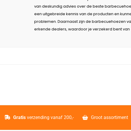
van deskundig advies over de beste barbecueho
een uitgebreide kennis van de producten en kunnen
problemen. Daarnaast zijn de barbecuehoezen van 
erkende dealers, waardoor je verzekerd bent van e
Gratis
verzending vanaf 200,-
Groot assortiment