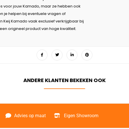
es voor jouw Kamado, maar ze hebben ook
 je helpen bij eventuele vragen of
Keij Kamado vaak exclusief verkrijgbaar bij
en origineel product van hoge kwaliteit.
Advies op maat
Eigen Showroom