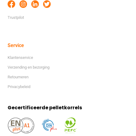
Trustpilot
Service
Klantenservice
Verzending en bezorging
Retourneren
Privacybeleid
Gecertificeerde pelletkorrels