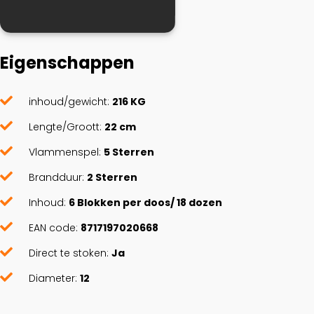
Eigenschappen
inhoud/gewicht:
216 KG
Lengte/Groott:
22 cm
Vlammenspel:
5 Sterren
Brandduur:
2 Sterren
Inhoud:
6 Blokken per doos/ 18 dozen
EAN code:
8717197020668
Direct te stoken:
Ja
Diameter:
12