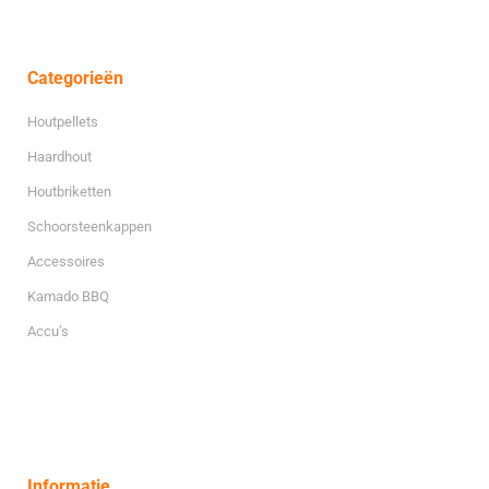
Categorieën
Houtpellets
Haardhout
Houtbriketten
Schoorsteenkappen
Accessoires
Kamado BBQ
Accu’s
Informatie