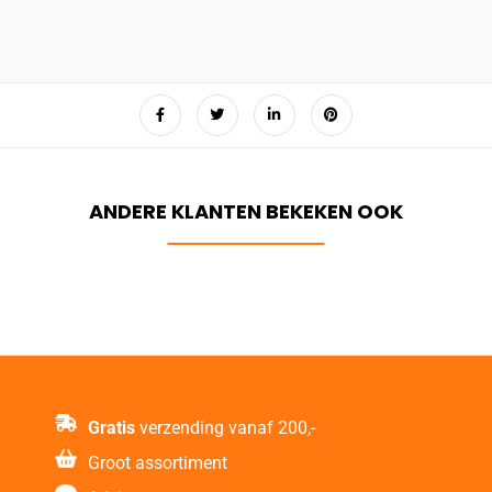
Gratis
verzending vanaf 200,-
Groot assortiment