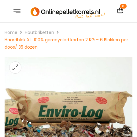
0
Home
Houtbriketten
Haardblok XL. 100% gerecycled karton 2 KG – 6 Blokken per
doos/ 35 dozen