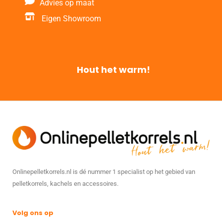
Advies op maat
Eigen Showroom
Hout het warm!
Onlinepelletkorrels.nl is dé nummer 1 specialist op het gebied van
pelletkorrels, kachels en accessoires.
Volg ons op