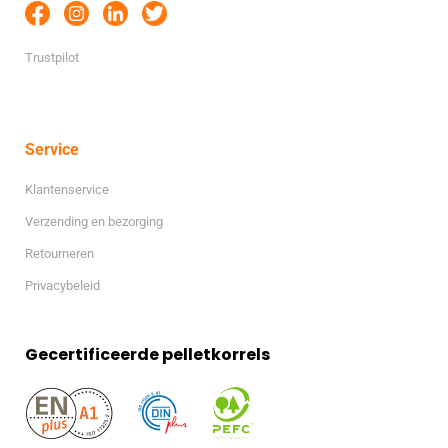
Trustpilot
Service
Klantenservice
Verzending en bezorging
Retourneren
Privacybeleid
Gecertificeerde pelletkorrels