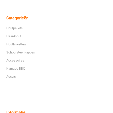
Categorieën
Houtpellets
Haardhout
Houtbriketten
Schoorsteenkappen
Accessoires
Kamado BBQ
Accu’s
Informatie