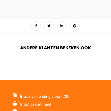
Gratis
verzending vanaf 200,-
Groot assortiment