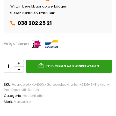
Wij zijn bereikbaar op werkdagen
tussen
09:00
en
17:00 uur
.
038 202 25 21
Veilig afrekenen:
TOEVOEGEN AAN WINKELWAGEN
SKU:
Haardblok-XL-100%-Gerecycled-Karton-2 KG-6-Blokken-
Per-Doos-35-Dozen
Categorie:
Houtbriketten
Merk:
Masterfire