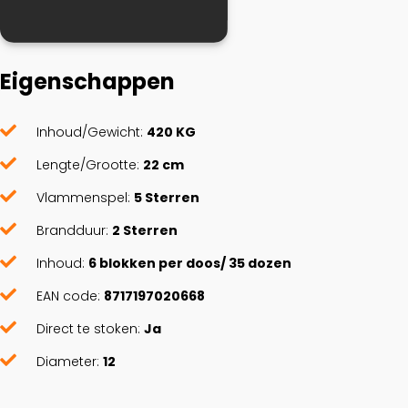
Eigenschappen
Inhoud/Gewicht:
420 KG
Lengte/Grootte:
22 cm
Vlammenspel:
5 Sterren
Brandduur:
2 Sterren
Inhoud:
6 blokken per doos/ 35 dozen
EAN code:
8717197020668
Direct te stoken:
Ja
Diameter:
12