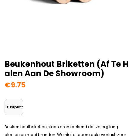
Beukenhout Briketten (af Te H
Alen Aan De Showroom)
€
9.75
Trustpilot
Beuken houtbriketten staan erom bekend dat ze erg lang
gloeien en mooi branden. Weinig tot geen rook overlast, zeer