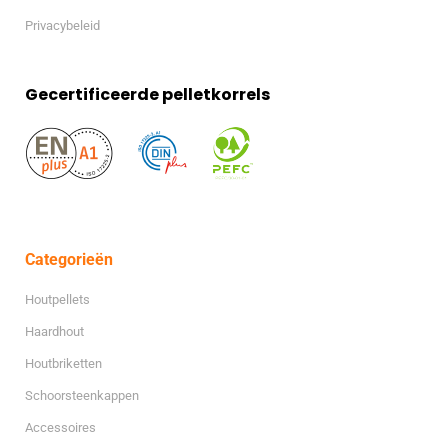
Privacybeleid
Gecertificeerde pelletkorrels
Categorieën
Houtpellets
Haardhout
Houtbriketten
Schoorsteenkappen
Accessoires