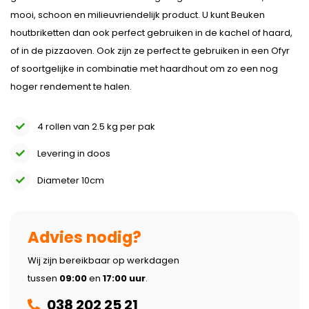
mooi, schoon en milieuvriendelijk product. U kunt Beuken
houtbriketten dan ook perfect gebruiken in de kachel of haard,
of in de pizzaoven. Ook zijn ze perfect te gebruiken in een Ofyr
of soortgelijke in combinatie met haardhout om zo een nog
hoger rendement te halen.
4 rollen van 2.5 kg per pak
Levering in doos
Diameter 10cm
Advies nodig?
Wij zijn bereikbaar op werkdagen
tussen
09:00
en
17:00 uur
.
038 202 25 21