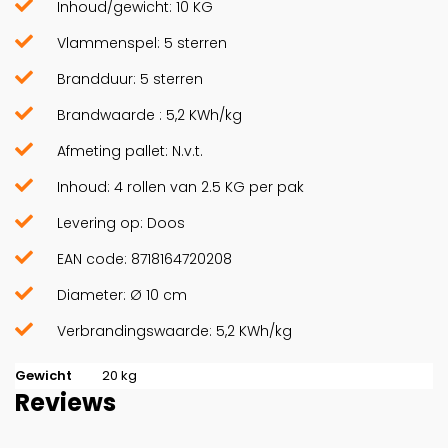
Inhoud/gewicht: 10 KG
Vlammenspel: 5 sterren
Brandduur: 5 sterren
Brandwaarde : 5,2 KWh/kg
Afmeting pallet: N.v.t.
Inhoud: 4 rollen van 2.5 KG per pak
Levering op: Doos
EAN code: 8718164720208
Diameter: Ø 10 cm
Verbrandingswaarde: 5,2 KWh/kg
Gewicht
20 kg
Reviews