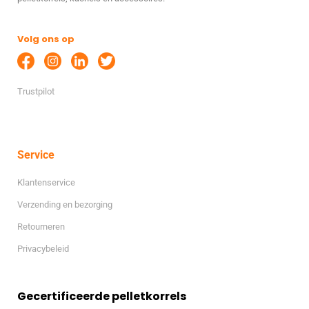
Volg ons op
Trustpilot
Service
Klantenservice
Verzending en bezorging
Retourneren
Privacybeleid
Gecertificeerde pelletkorrels