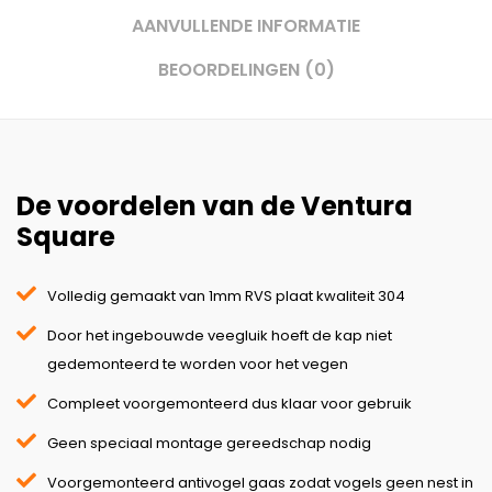
AANVULLENDE INFORMATIE
BEOORDELINGEN (0)
De voordelen van de Ventura
Square
Volledig gemaakt van 1mm RVS plaat kwaliteit 304
Door het ingebouwde veegluik hoeft de kap niet
gedemonteerd te worden voor het vegen
Compleet voorgemonteerd dus klaar voor gebruik
Geen speciaal montage gereedschap nodig
Voorgemonteerd antivogel gaas zodat vogels geen nest in