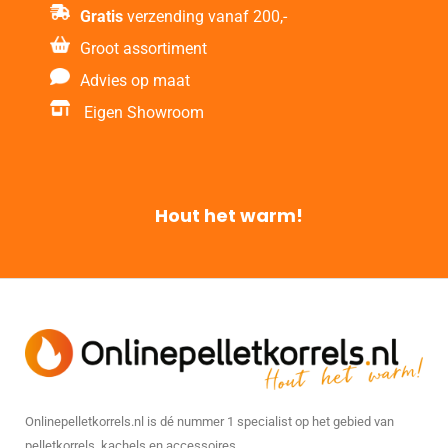
Gratis
verzending vanaf 200,-
Groot assortiment
Advies op maat
Eigen Showroom
Hout het warm!
Onlinepelletkorrels.nl is dé nummer 1 specialist op het gebied van
pelletkorrels, kachels en accessoires.