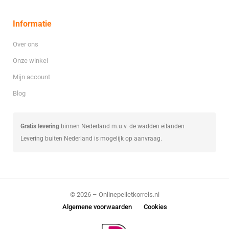
Informatie
Over ons
Onze winkel
Mijn account
Blog
Gratis levering
binnen Nederland m.u.v. de wadden eilanden
Levering buiten Nederland is mogelijk op aanvraag.
© 2026 – Onlinepelletkorrels.nl
Algemene voorwaarden
Cookies