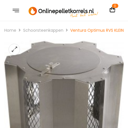
0
Home
Schoorsteenkappen
Ventura Optimus RVS KLEIN