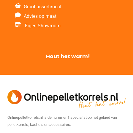
Groot assortiment
Advies op maat
Eigen Showroom
Hout het warm!
Onlinepelletkorrels.nl is dé nummer 1 specialist op het gebied van
pelletkorrels, kachels en accessoires.