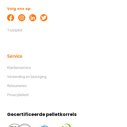
Volg ons op
Trustpilot
Service
Klantenservice
Verzending en bezorging
Retourneren
Privacybeleid
Gecertificeerde pelletkorrels