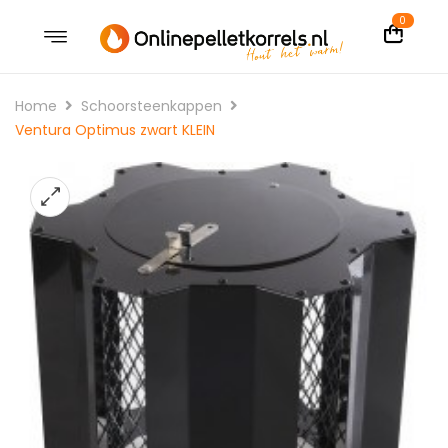
0
Home
Schoorsteenkappen
Ventura Optimus zwart KLEIN