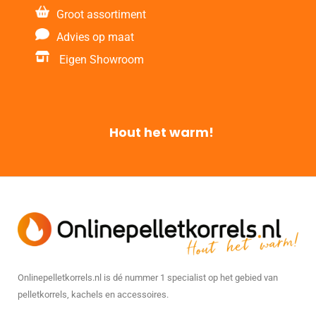
Groot assortiment
Advies op maat
Eigen Showroom
Hout het warm!
Onlinepelletkorrels.nl is dé nummer 1 specialist op het gebied van
pelletkorrels, kachels en accessoires.