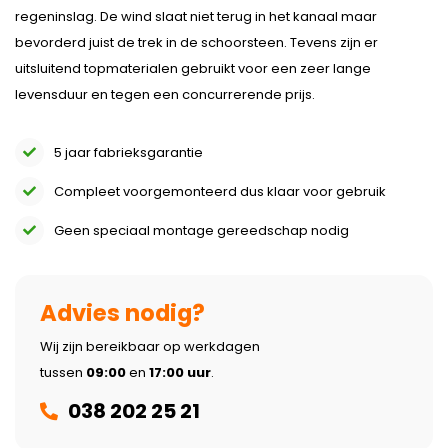
regeninslag. De wind slaat niet terug in het kanaal maar
bevorderd juist de trek in de schoorsteen. Tevens zijn er
uitsluitend topmaterialen gebruikt voor een zeer lange
levensduur en tegen een concurrerende prijs.
5 jaar fabrieksgarantie
Compleet voorgemonteerd dus klaar voor gebruik
Geen speciaal montage gereedschap nodig
Advies nodig?
Wij zijn bereikbaar op werkdagen
tussen
09:00
en
17:00 uur
.
038 202 25 21