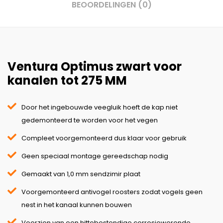
BEOORDELINGEN (0)
Ventura Optimus zwart voor
kanalen tot 275 MM
Door het ingebouwde veegluik hoeft de kap niet
gedemonteerd te worden voor het vegen
Compleet voorgemonteerd dus klaar voor gebruik
Geen speciaal montage gereedschap nodig
Gemaakt van 1,0 mm sendzimir plaat
Voorgemonteerd antivogel roosters zodat vogels geen
nest in het kanaal kunnen bouwen
Voorzien van een hittebestendige corrosiewerende