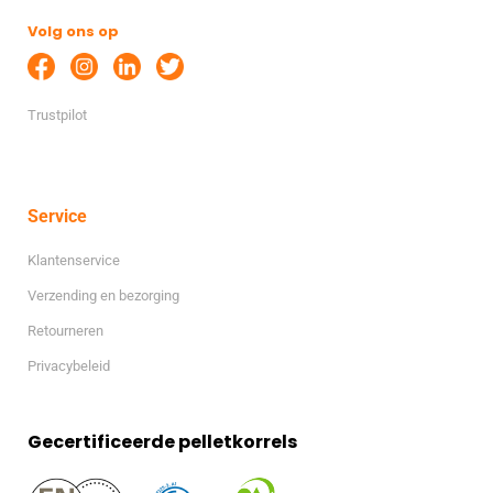
Volg ons op
Trustpilot
Service
Klantenservice
Verzending en bezorging
Retourneren
Privacybeleid
Gecertificeerde pelletkorrels