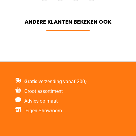
Gratis
verzending vanaf 200,-
Groot assortiment
Advies op maat
Eigen Showroom