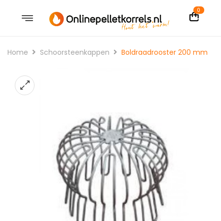
0
Home
Schoorsteenkappen
Boldraadrooster 200 mm