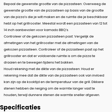
Bepaal de gewenste grootte van de pizzasteen: Overweeg de
gewenste grootte van de pizzasteen op basis van de grootte
van de pizza’s die je wilt maken en de ruimte die je beschikbaar
hebt op het grillrooster. Meestal wordt een pizzasteen van 12 tot
14 inch aanbevolen voor kamado BBQ’s.
Controleer of de gekozen pizzasteen past: Vergelijk de
afmetingen van het grillrooster met de afmetingen van de
gekozen pizzasteen. Controleer of de pizzasteen past op het
grillrooster en dat er voldoende ruimte is om de pizza te
draaien en te bewegen tijdens het bakken.
Houd rekening met de dikte van de pizzasteen: Houd er
rekening mee dat de dikte van de pizzasteen ook van invloed
kan zijn op de kooktijd en de temperatuur van de grill. Dikkere
stenen hebben de neiging om de warmte langer vast te
houden, terwijl dunnere stenen de warmte sneller afgeven.
Specificaties