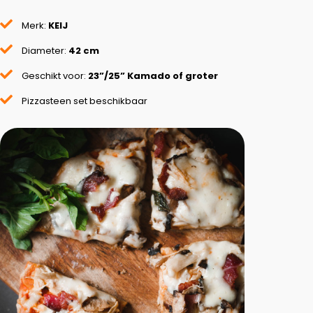
Merk:
KEIJ
Diameter:
42 cm
Geschikt voor:
23”/25” Kamado of groter
Pizzasteen set beschikbaar