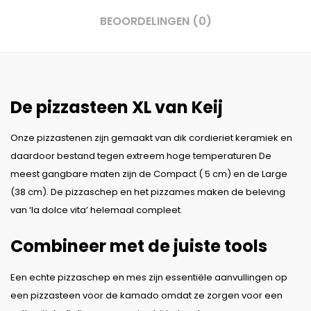
BEOORDELINGEN (0)
De pizzasteen XL van Keij
Onze pizzastenen zijn gemaakt van dik cordieriet keramiek en
daardoor bestand tegen extreem hoge temperaturen De
meest gangbare maten zijn de Compact ( 5 cm) en de Large
(38 cm). De pizzaschep en het pizzames maken de beleving
van ‘la dolce vita’ helemaal compleet.
Combineer met de juiste tools
Een echte pizzaschep en mes zijn essentiële aanvullingen op
een pizzasteen voor de kamado omdat ze zorgen voor een