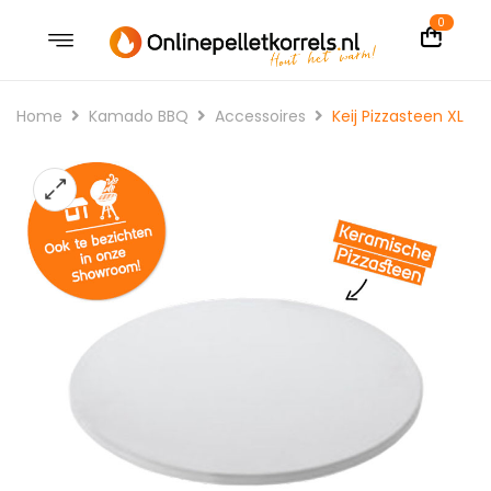
0
Home
Kamado BBQ
Accessoires
Keij Pizzasteen XL