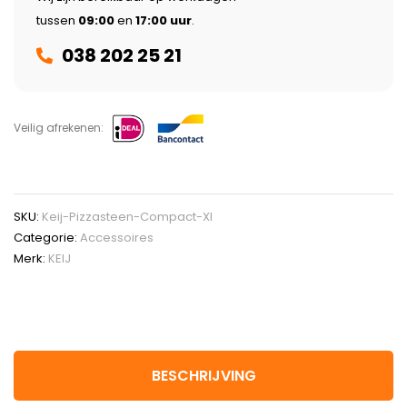
tussen
09:00
en
17:00 uur
.
038 202 25 21
Veilig afrekenen:
SKU:
Keij-Pizzasteen-Compact-Xl
Categorie:
Accessoires
Merk:
KEIJ
BESCHRIJVING