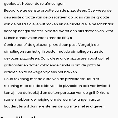
geplaatst. Noteer deze afmetingen.
Bepaal de gewenste grootte van de pizzasteen: Overweeg de
gewenste grootte van de pizzasteen op basis van de grootte
van de pizza’s die je wilt maken en de ruimte die je beschikbaar
hebt op het grillrooster. Meestal wordt een pizzasteen van 12 tot
14 inch aanbevolen voor kamado BBQ’s.
Controleer of de gekozen pizzasteen past: Vergelijk de
afmetingen van het grillrooster met de afmetingen van de
gekozen pizzasteen. Controleer of de pizzasteen past op het
grillrooster en dat er voldoende ruimte is om de pizza te
draaien en te bewegen tijdens het bakken.
Houd rekening met de dikte van de pizzasteen: Houd er
rekening mee dat de dikte van de pizzasteen ook van invloed
kan zijn op de kooktijd en de temperatuur van de grill. Dikkere
stenen hebben de neiging om de warmte langer vast te
houden, terwijl dunnere stenen de warmte sneller afgeven.