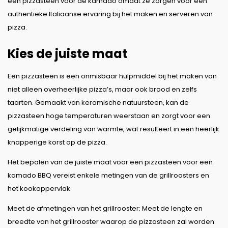
een pizzasteen voor de kamado omdat ze zorgen voor een
authentieke Italiaanse ervaring bij het maken en serveren van
pizza.
Kies de juiste maat
Een pizzasteen is een onmisbaar hulpmiddel bij het maken van
niet alleen overheerlijke pizza’s, maar ook brood en zelfs
taarten. Gemaakt van keramische natuursteen, kan de
pizzasteen hoge temperaturen weerstaan en zorgt voor een
gelijkmatige verdeling van warmte, wat resulteert in een heerlijk
knapperige korst op de pizza.
Het bepalen van de juiste maat voor een pizzasteen voor een
kamado BBQ vereist enkele metingen van de grillroosters en
het kookoppervlak.
Meet de afmetingen van het grillrooster: Meet de lengte en
breedte van het grillrooster waarop de pizzasteen zal worden