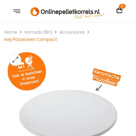
0
Home
Kamado BBQ
Accessoires
Keij Pizzasteen Compact