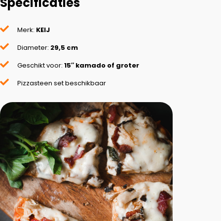
Specificaties
Merk:
KEIJ
Diameter:
29,5 cm
Geschikt voor:
15″ kamado of groter
Pizzasteen set beschikbaar