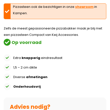
Pizzasteen ook de bezichtigen in onze
showroom
in
Kampen.
Zelfs de meest gepassioneerde pizzabakker maak je blij met
een pizzasteen Compact van Keij Accessories.
Op voorraad
Extra
knapperig
eindresultaat
1,5 – 2 cm dikte
Diverse
afmetingen
Onderhoudsvrij
Advies nodig?