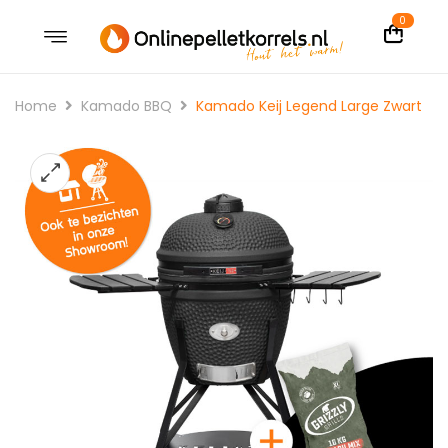
0
Home
Kamado BBQ
Kamado Keij Legend Large Zwart