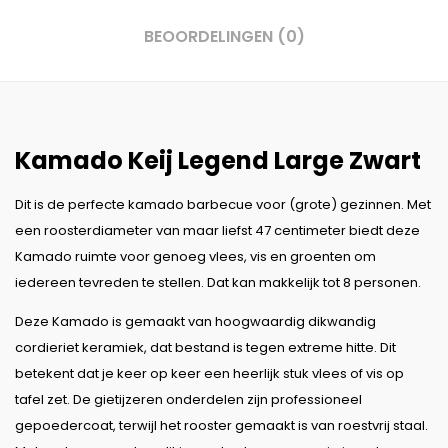
BEOORDELINGEN (0)
Kamado Keij Legend Large Zwart
Dit is de perfecte kamado barbecue voor (grote) gezinnen. Met
een roosterdiameter van maar liefst 47 centimeter biedt deze
Kamado ruimte voor genoeg vlees, vis en groenten om
iedereen tevreden te stellen. Dat kan makkelijk tot 8 personen.
Deze Kamado is gemaakt van hoogwaardig dikwandig
cordieriet keramiek, dat bestand is tegen extreme hitte. Dit
betekent dat je keer op keer een heerlijk stuk vlees of vis op
tafel zet. De gietijzeren onderdelen zijn professioneel
gepoedercoat, terwijl het rooster gemaakt is van roestvrij staal.