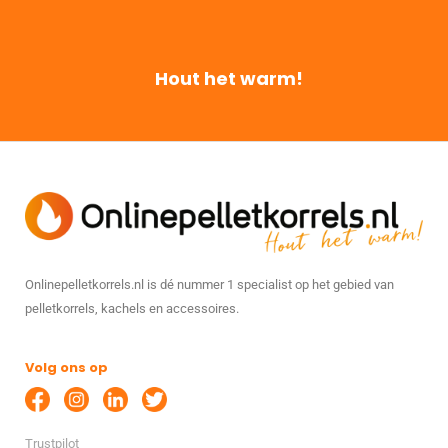
Hout het warm!
Onlinepelletkorrels.nl is dé nummer 1 specialist op het gebied van
pelletkorrels, kachels en accessoires.
Volg ons op
Trustpilot