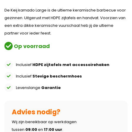
De Keij kamado Large is de ultieme keramische barbecue voor
gezinnen. Uitgerust met HDPE zijtafels en handvat. Voorzien van
een extra dikke keramische vuurschaal heb jij de ultieme
partner voor ieder feest.
Op voorraad
Inclusief
HDPE zijtafels met accessoirehaken
Inclusief
Stevige beschermhoes
Levenslange
Garantie
Advies nodig?
Wij zijn bereikbaar op werkdagen
tussen
09:00
en
17:00 uur
.