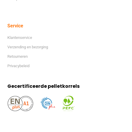
Service
Klantenservice
Verzending en bezorging
Retourneren
Privacybeleid
Gecertificeerde pelletkorrels