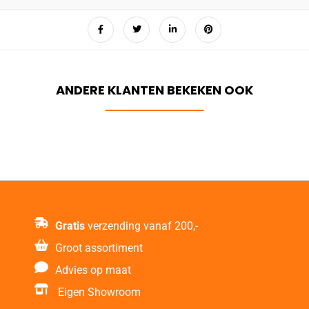
Gratis
verzending vanaf 200,-
Groot assortiment
Advies op maat
Eigen Showroom