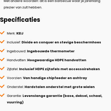
Met andere woorden: dit is een barbecue waar je jarenlang
plezier van zult hebben.
Specificaties
Merk:
KEIJ
Inclusief:
Divide en conquer en stevige beschermhoes
Ingebouwd:
Ingebouwde thermometer
Handvatten:
Hoogwaardige HDPE handvatten
Zijtafel:
Inclusief HDPE zijtafels met accessoirehaken
Voorzien:
Van handige chipfeeder en ashtray
Onderstel:
Hardstalen onderstel met grote wielen
Garantie:
Levenslange garantie (base, deksel, schaal,
vuurring)