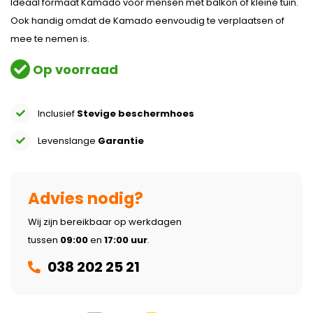
Ideaal formaat Kamado voor mensen met balkon of kleine tuin.
Ook handig omdat de Kamado eenvoudig te verplaatsen of
mee te nemen is.
Op voorraad
Inclusief
Stevige beschermhoes
Levenslange
Garantie
Advies nodig?
Wij zijn bereikbaar op werkdagen
tussen
09:00
en
17:00 uur
.
038 202 25 21