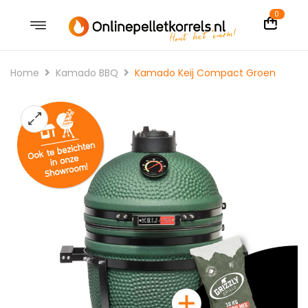
0
Home
Kamado BBQ
Kamado Keij Compact Groen