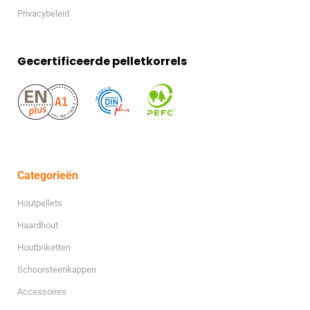
Privacybeleid
Gecertificeerde pelletkorrels
Categorieën
Houtpellets
Haardhout
Houtbriketten
Schoorsteenkappen
Accessoires