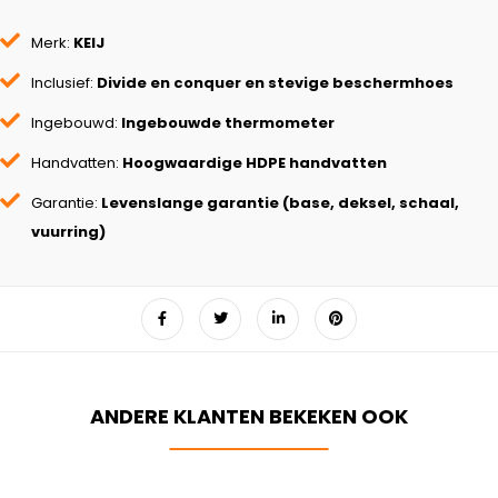
Merk:
KEIJ
Inclusief:
Divide en conquer en stevige beschermhoes
Ingebouwd:
Ingebouwde thermometer
Handvatten:
Hoogwaardige HDPE handvatten
Garantie:
Levenslange garantie (base, deksel, schaal,
vuurring)