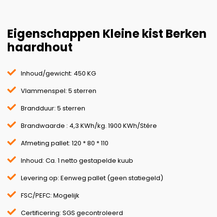
Eigenschappen Kleine kist Berken
haardhout
Inhoud/gewicht: 450 KG
Vlammenspel: 5 sterren
Brandduur: 5 sterren
Brandwaarde : 4,3 KWh/kg. 1900 KWh/Stére
Afmeting pallet: 120 * 80 * 110
Inhoud: Ca. 1 netto gestapelde kuub
Levering op: Eenweg pallet (geen statiegeld)
FSC/PEFC: Mogelijk
Certificering: SGS gecontroleerd