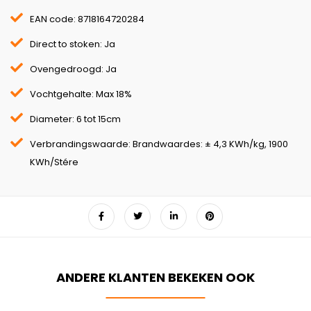
EAN code: 8718164720284
Direct to stoken: Ja
Ovengedroogd: Ja
Vochtgehalte: Max 18%
Diameter: 6 tot 15cm
Verbrandingswaarde: Brandwaardes: ± 4,3 KWh/kg, 1900
KWh/Stére