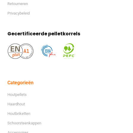
Retourneren
Privacybeleid
Gecertificeerde pelletkorrels
Categorieën
Houtpellets
Haardhout
Houtbriketten
Schoorsteenkappen
Accessoires