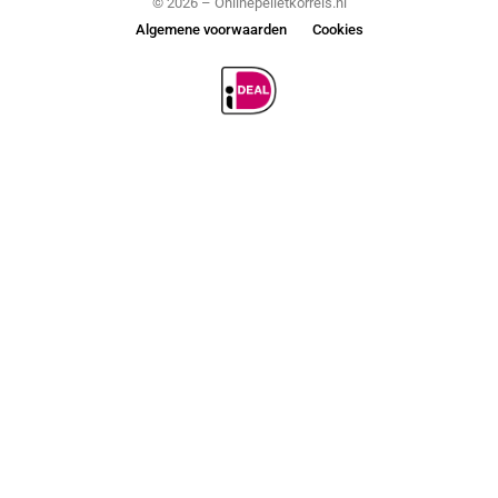
© 2026 – Onlinepelletkorrels.nl
Algemene voorwaarden
Cookies