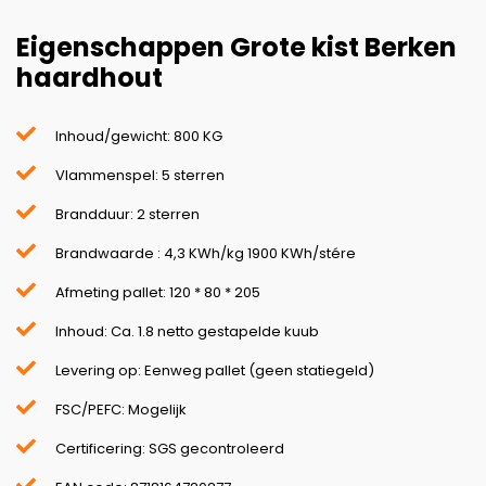
Eigenschappen Grote kist Berken
haardhout
Inhoud/gewicht: 800 KG
Vlammenspel: 5 sterren
Brandduur: 2 sterren
Brandwaarde : 4,3 KWh/kg 1900 KWh/stére
Afmeting pallet: 120 * 80 * 205
Inhoud: Ca. 1.8 netto gestapelde kuub
Levering op: Eenweg pallet (geen statiegeld)
FSC/PEFC: Mogelijk
Certificering: SGS gecontroleerd