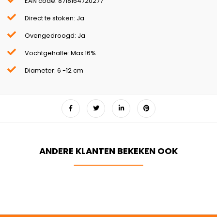
EAN code: 8718164720277
Direct te stoken: Ja
Ovengedroogd: Ja
Vochtgehalte: Max 16%
Diameter: 6 -12 cm