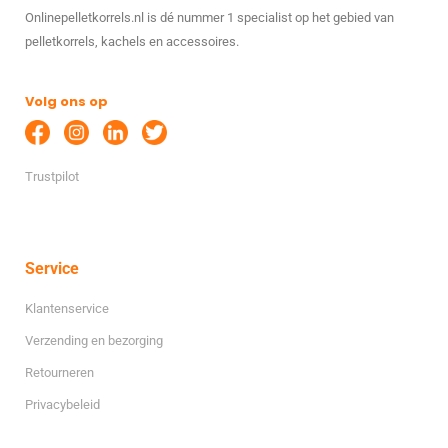
Onlinepelletkorrels.nl is dé nummer 1 specialist op het gebied van
pelletkorrels, kachels en accessoires.
Volg ons op
Trustpilot
Service
Klantenservice
Verzending en bezorging
Retourneren
Privacybeleid