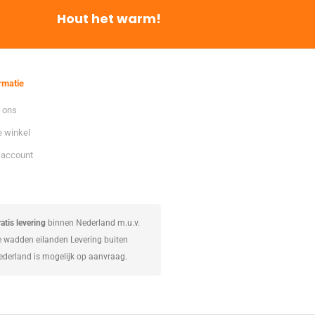
Hout het warm!
rmatie
 ons
 winkel
 account
atis levering
binnen Nederland m.u.v.
e wadden eilanden Levering buiten
ederland is mogelijk op aanvraag.