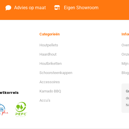
Advies op maat
Eigen Showroom
Categorieën
Info
Houtpellets
Over
Haardhout
Onze
Houtbriketten
Mijn
Schoorsteenkappen
Blog
Accessoires
Kamado BBQ
Gr
etkorrels
d
Accu’s
N