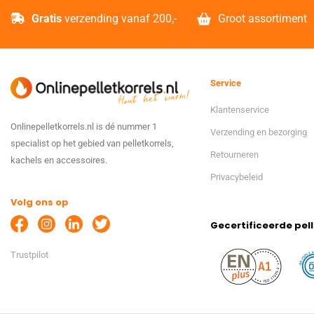
Gratis
verzending vanaf 200,-
Groot assortiment
Service
Klantenservice
Onlinepelletkorrels.nl is dé nummer 1
Verzending en bezorging
specialist op het gebied van pelletkorrels,
Retourneren
kachels en accessoires.
Privacybeleid
Volg ons op
Gecertificeerde pell
Trustpilot