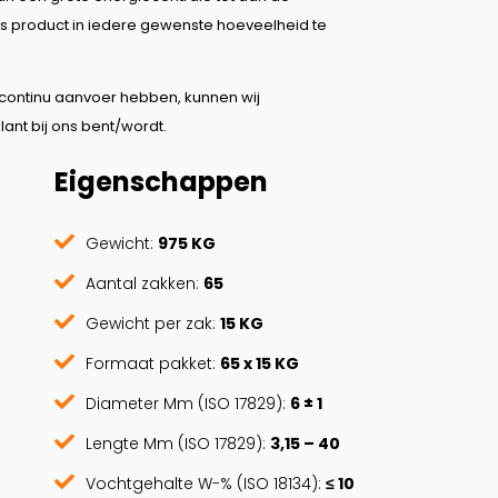
ons product in iedere gewenste hoeveelheid te
continu aanvoer hebben, kunnen wij
ant bij ons bent/wordt.
Eigenschappen
Gewicht:
975 KG
Aantal zakken:
65
Gewicht per zak:
15 KG
Formaat pakket:
65 x 15 KG
Diameter Mm (ISO 17829):
6 ± 1
Lengte Mm (ISO 17829):
3,15 – 40
Vochtgehalte W-% (ISO 18134):
≤ 10