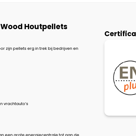
n Wood Houtpellets
Certific
 zijn pellets erg in trek bij bedrijven en
en vrachtauto’s
an een grote energiecentrale tot aan de