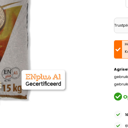
Trustpil
H
K
Agrise
gebruik
gebruik
O
1
6