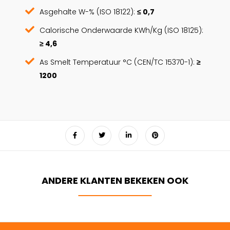
Asgehalte W-% (ISO 18122):
≤ 0,7
Calorische Onderwaarde KWh/Kg (ISO 18125):
≥ 4,6
As Smelt Temperatuur °C (CEN/TC 15370-1):
≥
1200