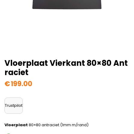
Vloerplaat Vierkant 80×80 Ant
Raciet
€
199.00
Trustpilot
Vloerplaat
80×80 antraciet (1mm m/rand)