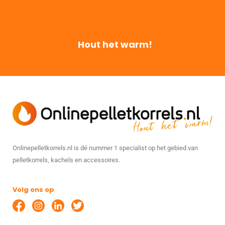
Hout het warm!
Onlinepelletkorrels.nl is dé nummer 1 specialist op het gebied van
pelletkorrels, kachels en accessoires.
Volg ons op