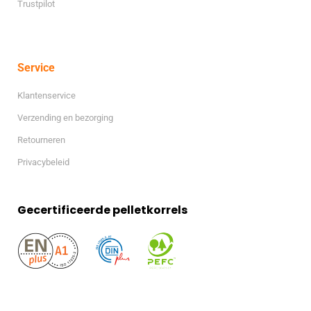
Trustpilot
Service
Klantenservice
Verzending en bezorging
Retourneren
Privacybeleid
Gecertificeerde pelletkorrels