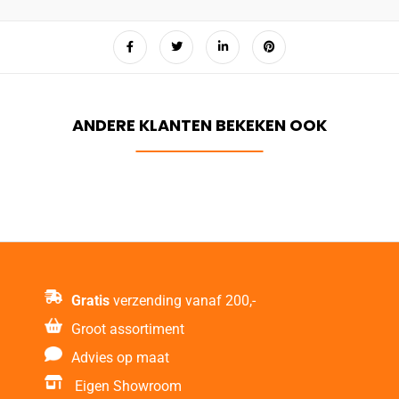
Gratis
verzending vanaf 200,-
Groot assortiment
Advies op maat
Eigen Showroom