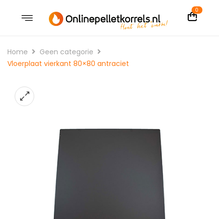
0
Home
Geen categorie
Vloerplaat vierkant 80×80 antraciet