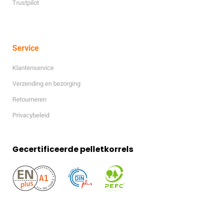
Trustpilot
Service
Klantenservice
Verzending en bezorging
Retourneren
Privacybeleid
Gecertificeerde pelletkorrels