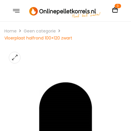
0
Home
Geen categorie
Vloerplaat halfrond 100×120 zwart