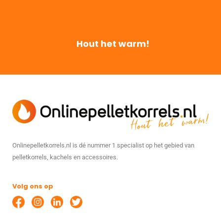
Hout het warm!
Onlinepelletkorrels.nl is dé nummer 1 specialist op het gebied van
pelletkorrels, kachels en accessoires.
Volg ons op