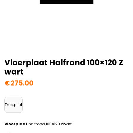
Vloerplaat Halfrond 100×120 Z
Wart
€
275.00
Trustpilot
Vloerplaat
halfrond 100×120 zwart