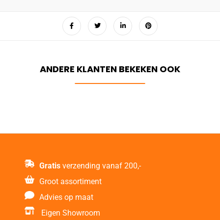
Gratis
verzending vanaf 200,-
Groot assortiment
Advies op maat
Eigen Showroom