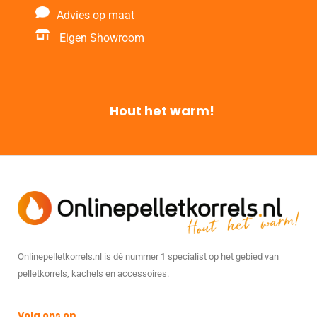
Advies op maat
Eigen Showroom
Hout het warm!
Onlinepelletkorrels.nl is dé nummer 1 specialist op het gebied van
pelletkorrels, kachels en accessoires.
Volg ons op