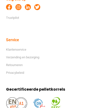
Trustpilot
Service
Klantenservice
Verzending en bezorging
Retourneren
Privacybeleid
Gecertificeerde pelletkorrels