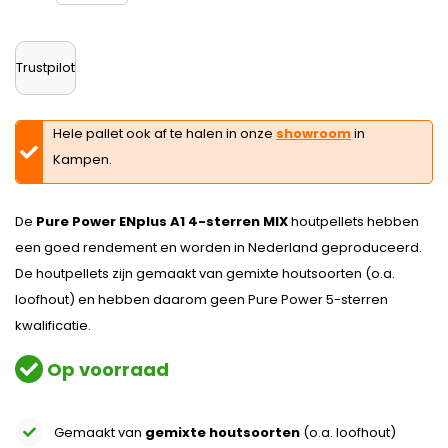
Trustpilot
Hele pallet ook af te halen in onze
showroom
in
Kampen.
De
Pure Power ENplus A1 4-sterren MIX
houtpellets hebben
een goed rendement en worden in Nederland geproduceerd.
De houtpellets zijn gemaakt van gemixte houtsoorten (o.a.
loofhout) en hebben daarom geen Pure Power 5-sterren
kwalificatie.
Op voorraad
Gemaakt van
gemixte houtsoorten
(o.a. loofhout)