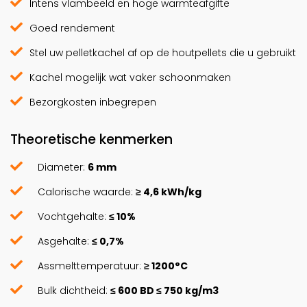
Intens vlambeeld en hoge warmteafgifte
Goed rendement
Stel uw pelletkachel af op de houtpellets die u gebruikt
Kachel mogelijk wat vaker schoonmaken
Bezorgkosten inbegrepen
Theoretische kenmerken
Diameter:
6 mm
Calorische waarde:
≥ 4,6 kWh/kg
Vochtgehalte:
≤ 10%
Asgehalte:
≤ 0,7%
Assmelttemperatuur:
≥ 1200°C
Bulk dichtheid:
≤ 600 BD ≤ 750 kg/m3