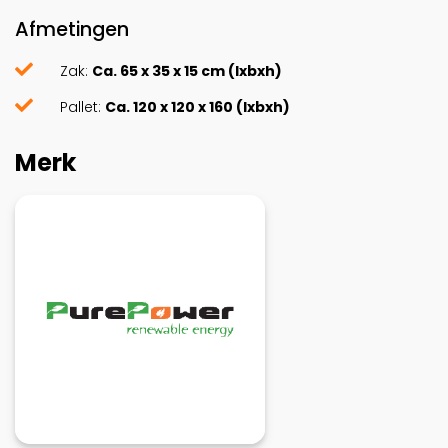
Afmetingen
Zak:
Ca. 65 x 35 x 15 cm (lxbxh)
Pallet:
Ca. 120 x 120 x 160 (lxbxh)
Merk