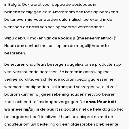
in België. Ook wordt voor bepaalde postcodes in
binnenstedelijk gebied in Amsterdam een toeslag berekend.
De tarieven hiervoor worden automatisch berekend in de
webshop op basis van het ingevoerde verzendadres.
Wilt u gebruik maken van de
kooiaap
(meeneemheftruck)?
Neem dan contact met ons op om de mogelijkheden te
bespreken.
De ervaren chauffeurs bezorgen dagelijks onze producten op
veel verschillende adressen. Ze komen in aanraking met
verkeersdrukte, verschillende soorten bezorgadressen en
weersomstandigheden. Het transport verzorgen wij niet zelf.
Daarom kunnen wij geen rekening houden met voorkeuren
zoals ochtend- of middagbezorgingen. De
chauffeur belt
wanneer hij/zij in de buurt is
, zodat u niet de hele dag op het
bezorgadres hoeft te blijven. U kunt ook afspreken met de
chauffeur om uw bestelling op een afgesproken plek neer te