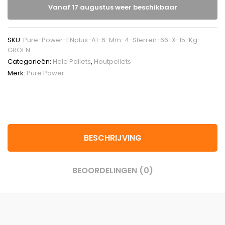
Vanaf 17 augustus weer beschikbaar
SKU:
Pure-Power-ENplus-A1-6-Mm-4-Sterren-66-X-15-Kg-
GROEN
Categorieën:
Hele Pallets
,
Houtpellets
Merk:
Pure Power
BESCHRIJVING
BEOORDELINGEN (0)