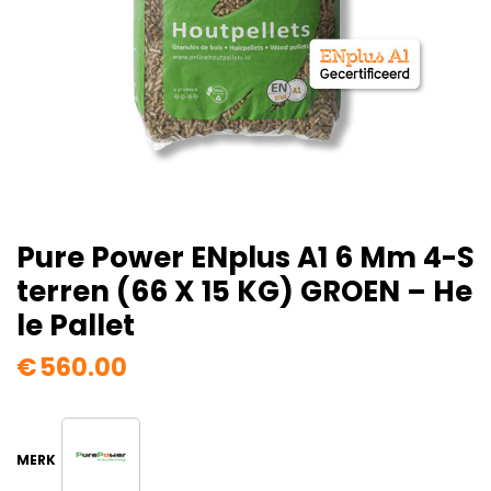
Pure Power ENplus A1 6 Mm 4-S
Terren (66 X 15 KG) GROEN – He
Le Pallet
€
560.00