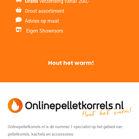
Gratis
verzending vanaf 200,-
Groot assortiment
Advies op maat
Eigen Showroom
Hout het warm!
Onlinepelletkorrels.nl is dé nummer 1 specialist op het gebied van
pelletkorrels, kachels en accessoires.