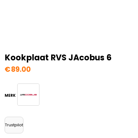
Kookplaat RVS JAcobus 6
€
89.00
Trustpilot