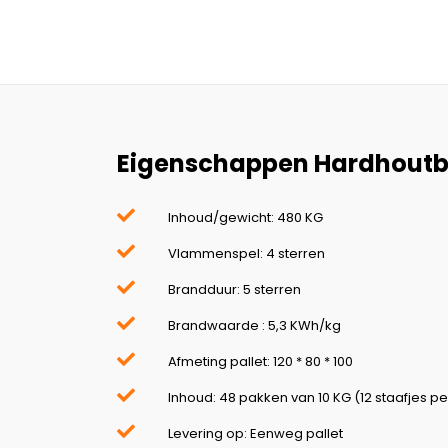
Eigenschappen Hardhoutbr
Inhoud/gewicht: 480 KG
Vlammenspel: 4 sterren
Brandduur: 5 sterren
Brandwaarde : 5,3 KWh/kg
Afmeting pallet: 120 * 80 * 100
Inhoud: 48 pakken van 10 KG (12 staafjes pe
Levering op: Eenweg pallet