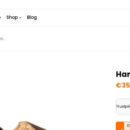
e
Shop
Blog
Har
€
35
Trustpil
O