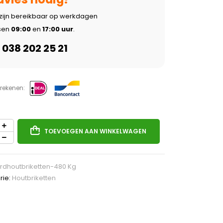
 zijn bereikbaar op werkdagen
sen
09:00
en
17:00 uur
.
038 202 25 21
frekenen:
TOEVOEGEN AAN WINKELWAGEN
rdhoutbriketten-480 Kg
rie:
Houtbriketten