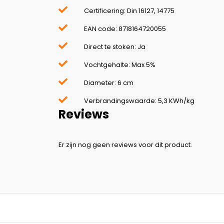
Certificering: Din 16127, 14775
EAN code: 8718164720055
Direct te stoken: Ja
Vochtgehalte: Max 5%
Diameter: 6 cm
Verbrandingswaarde: 5,3 KWh/kg
Reviews