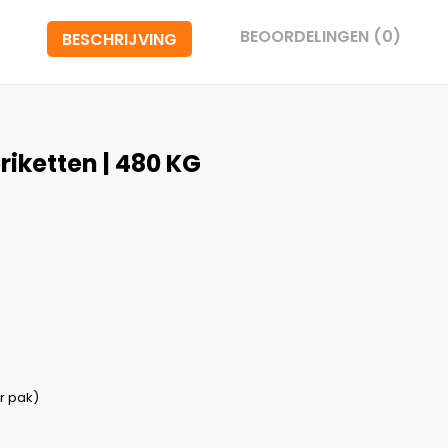
BEOORDELINGEN (0)
BESCHRIJVING
iketten | 480 KG
r pak)