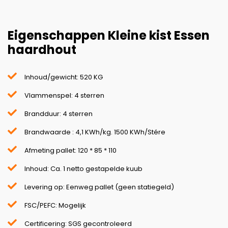
Eigenschappen Kleine kist Essen
haardhout
Inhoud/gewicht: 520 KG
Vlammenspel: 4 sterren
Brandduur: 4 sterren
Brandwaarde : 4,1 KWh/kg. 1500 KWh/Stére
Afmeting pallet: 120 * 85 * 110
Inhoud: Ca. 1 netto gestapelde kuub
Levering op: Eenweg pallet (geen statiegeld)
FSC/PEFC: Mogelijk
Certificering: SGS gecontroleerd