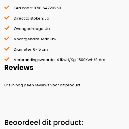
EAN code: 8718164720260
Direct to stoken: Ja
Ovengedroogd: Ja
Vochtgehalte: Max 18%
Diameter: 6-15 cm
Verbrandingswaarde: 4.1KwH/Kg. 1500KwH/Stére
Reviews