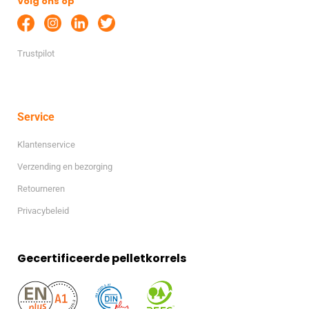
Volg ons op
Trustpilot
Service
Klantenservice
Verzending en bezorging
Retourneren
Privacybeleid
Gecertificeerde pelletkorrels