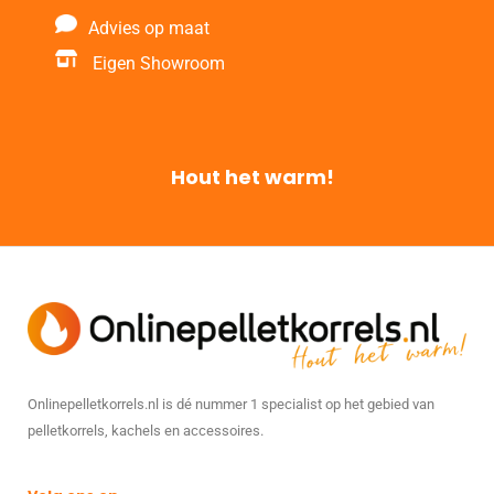
Advies op maat
Eigen Showroom
Hout het warm!
Onlinepelletkorrels.nl is dé nummer 1 specialist op het gebied van
pelletkorrels, kachels en accessoires.