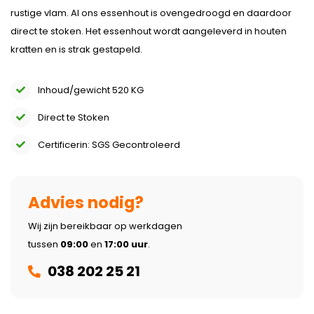
rustige vlam. Al ons essenhout is ovengedroogd en daardoor
direct te stoken. Het essenhout wordt aangeleverd in houten
kratten en is strak gestapeld.
Inhoud/gewicht 520 KG
Direct te Stoken
Certificerin: SGS Gecontroleerd
Advies nodig?
Wij zijn bereikbaar op werkdagen
tussen
09:00
en
17:00 uur
.
038 202 25 21