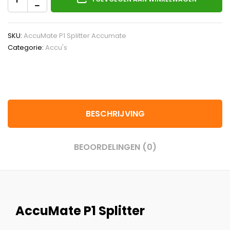
SKU:
AccuMate P1 Splitter Accumate
Categorie:
Accu's
BESCHRIJVING
BEOORDELINGEN (0)
AccuMate P1 Splitter