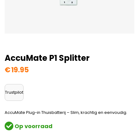
AccuMate P1 Splitter
€
19.95
Trustpilot
AccuMate Plug-in Thuisbatterij – Slim, krachtig en eenvoudig.
Op voorraad