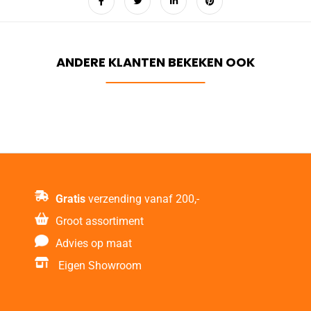
Gratis
verzending vanaf 200,-
Groot assortiment
Advies op maat
Eigen Showroom