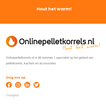
Hout het warm!
Onlinepelletkorrels.nl is dé nummer 1 specialist op het gebied van
pelletkorrels, kachels en accessoires.
Volg ons op
Trustpilot