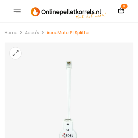
0
Home
Accu's
AccuMate P1 Splitter