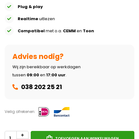
Plug & play
Realtime
uitlezen
Compatibel
met o.a.
CEMM
en
Toon
Advies nodig?
Wij zijn bereikbaar op werkdagen
tussen
09:00
en
17:00 uur
.
038 202 25 21
Veilig afrekenen:
TOEVOEGEN AAN WINKELWAGEN