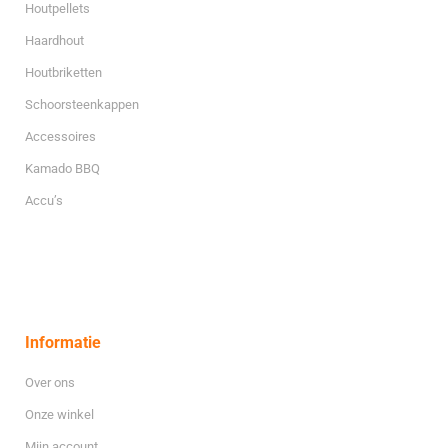
Houtpellets
Haardhout
Houtbriketten
Schoorsteenkappen
Accessoires
Kamado BBQ
Accu’s
Informatie
Over ons
Onze winkel
Mijn account