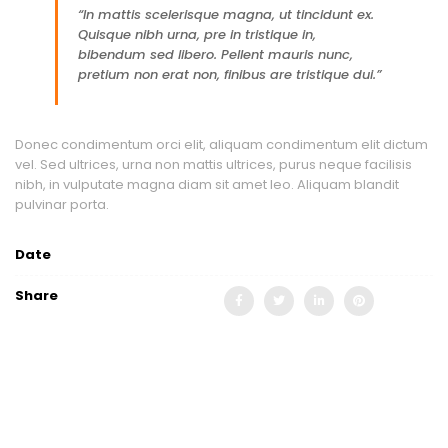
“In mattis scelerisque magna, ut tincidunt ex.
Quisque nibh urna, pre in tristique in,
bibendum sed libero. Pellent mauris nunc,
pretium non erat non, finibus are tristique dui.”
Donec condimentum orci elit, aliquam condimentum elit dictum
vel. Sed ultrices, urna non mattis ultrices, purus neque facilisis
nibh, in vulputate magna diam sit amet leo. Aliquam blandit
pulvinar porta.
Date
Share