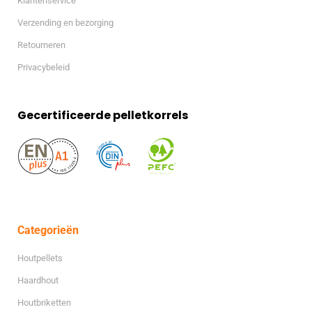
Klantenservice
Verzending en bezorging
Retourneren
Privacybeleid
Gecertificeerde pelletkorrels
Categorieën
Houtpellets
Haardhout
Houtbriketten