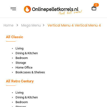
0
Home
Mega Menu
Vertical Menu 4
Vertical Menu 4
All Classic
Living
Dining & Kitchen
Bedroom
Storage
Home Office
Bookcases & Shelves
All Retro Century
Living
Dining & Kitchen
Bedroom
Storage