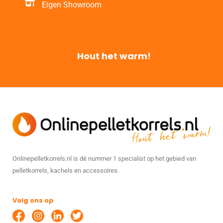
Eigen Showroom
Hout het warm!
Onlinepelletkorrels.nl is dé nummer 1 specialist op het gebied van
pelletkorrels, kachels en accessoires.
Volg ons op