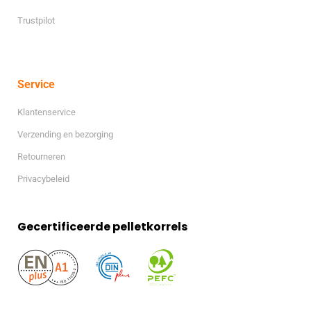
Trustpilot
Service
Klantenservice
Verzending en bezorging
Retourneren
Privacybeleid
Gecertificeerde pelletkorrels