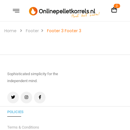
0
Home
Footer
Footer 3
Footer 3
Sophisticated simplicity for the
independent mind.
POLICIES
Terms & Conditions