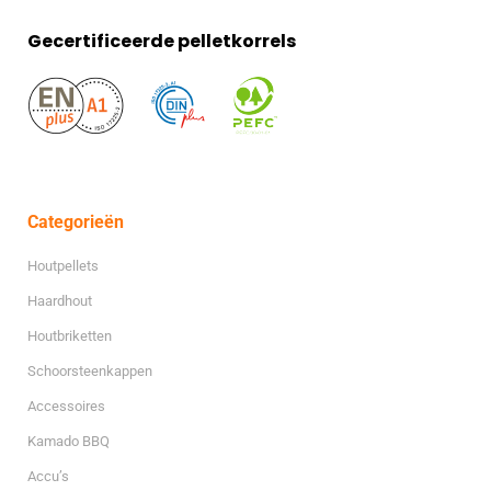
Gecertificeerde pelletkorrels
Categorieën
Houtpellets
Haardhout
Houtbriketten
Schoorsteenkappen
Accessoires
Kamado BBQ
Accu’s