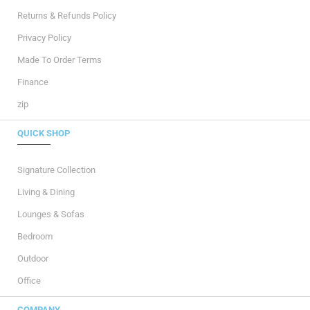
Returns & Refunds Policy
Privacy Policy
Made To Order Terms
Finance
zip
QUICK SHOP
Signature Collection
Living & Dining
Lounges & Sofas
Bedroom
Outdoor
Office
COMPANY